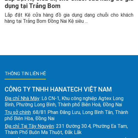
dụng tại Trảng Bom
Lắp đặt Kệ cửa hàng đồ gia dụng dạng chuỗi cho khách
hàng tại Trảng Bom Đồng Nai Kệ siêu ...
THÔNG TIN LIÊN HỆ
CÔNG TY TNHH HANATECH VIỆT NAM
Địa chỉ Nhà Máy
:Lô CN-1, Khu công nghiệp Agtex Long
Bình, Phường Long Bình, Thành phố Biên Hoà, Đồng Nai
Trụ sở chính
:68/81 Phan Đăng Lưu, Long Bình Tân, Thành
phố Biên Hòa, Đồng Nai
Địa chỉ Tại Tây Nguyên
: 231 Đường 30.4, Phường Ea Tam,
Thành Phố Buôn Ma Thuột, Đắk Lắk