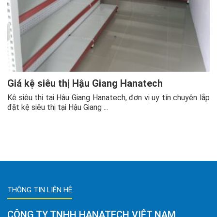
Giá kệ siêu thị Hậu Giang Hanatech
Kệ siêu thị tại Hậu Giang Hanatech, đơn vị uy tín chuyên lắp
đặt kệ siêu thị tại Hậu Giang ...
THÔNG TIN LIÊN HỆ
CÔNG TY TNHH HANATECH VIỆT NAM