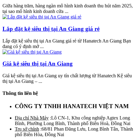
Giữa hàng trăm, hàng ngàn mô hình kinh doanh thu hút năm 2025,
tại sao mô hình kinh doanh cửa ...
Lắp đặt kệ siêu thị tại An Giang giá rẻ
Lắp đặt kệ siêu thị tại An Giang giá rẻ từ Hanatech An Giang Bạn
đang có ý định mở ...
Giá kệ siêu thị tại An Giang
Giá kệ siêu thị tại An Giang uy tín chất lượng từ Hanatech Kệ siêu
thị tại An Giang – ...
Thông tin liên hệ
CÔNG TY TNHH HANATECH VIỆT NAM
Địa chỉ Nhà Máy
:Lô CN-1, Khu công nghiệp Agtex Long
Bình, Phường Long Bình, Thành phố Biên Hoà, Đồng Nai
Trụ sở chính
:68/81 Phan Đăng Lưu, Long Bình Tân, Thành
phố Biên Hòa, Đồng Nai