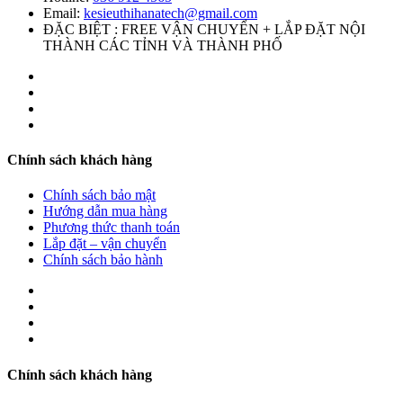
Email:
kesieuthihanatech@gmail.com
ĐẶC BIỆT : FREE VẬN CHUYỂN + LẮP ĐẶT NỘI
THÀNH CÁC TỈNH VÀ THÀNH PHỐ
Chính sách khách hàng
Chính sách bảo mật
Hướng dẫn mua hàng
Phương thức thanh toán
Lắp đặt – vận chuyển
Chính sách bảo hành
Chính sách khách hàng