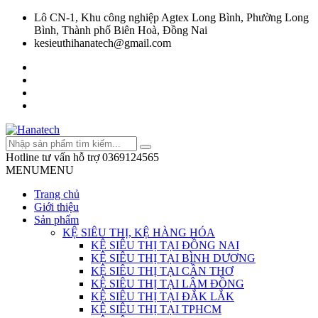
Lô CN-1, Khu công nghiệp Agtex Long Bình, Phường Long
Bình, Thành phố Biên Hoà, Đồng Nai
kesieuthihanatech@gmail.com
Hotline tư vấn hỗ trợ
0369124565
MENU
MENU
Trang chủ
Giới thiệu
Sản phẩm
KỆ SIÊU THỊ, KỆ HÀNG HÓA
KỆ SIÊU THỊ TẠI ĐỒNG NAI
KỆ SIÊU THỊ TẠI BÌNH DƯƠNG
KỆ SIÊU THỊ TẠI CẦN THƠ
KỆ SIÊU THỊ TẠI LÂM ĐỒNG
KỆ SIÊU THỊ TẠI ĐẮK LẮK
KỆ SIÊU THỊ TẠI TPHCM