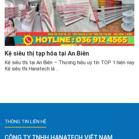
Kệ siêu thị tạp hóa tại An Biên
Kệ siêu thị tại An Biên – Thương hiệu uy tín TOP 1 hiện nay
Kệ siêu thị Hanatech là ...
THÔNG TIN LIÊN HỆ
CÔNG TY TNHH HANATECH VIỆT NAM