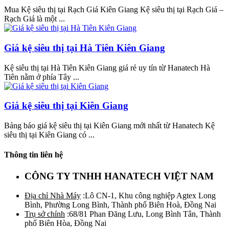
Mua Kệ siêu thị tại Rạch Giá Kiên Giang Kệ siêu thị tại Rạch Giá –
Rạch Giá là một ...
Giá kệ siêu thị tại Hà Tiên Kiên Giang
Kệ siêu thị tại Hà Tiên Kiên Giang giá rẻ uy tín từ Hanatech Hà
Tiên nằm ở phía Tây ...
Giá kệ siêu thị tại Kiên Giang
Bảng báo giá kệ siêu thị tại Kiên Giang mới nhất từ Hanatech Kệ
siêu thị tại Kiên Giang có ...
Thông tin liên hệ
CÔNG TY TNHH HANATECH VIỆT NAM
Địa chỉ Nhà Máy
:Lô CN-1, Khu công nghiệp Agtex Long
Bình, Phường Long Bình, Thành phố Biên Hoà, Đồng Nai
Trụ sở chính
:68/81 Phan Đăng Lưu, Long Bình Tân, Thành
phố Biên Hòa, Đồng Nai