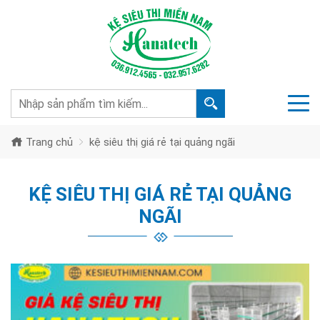
Trang chủ
kệ siêu thị giá rẻ tại quảng ngãi
KỆ SIÊU THỊ GIÁ RẺ TẠI QUẢNG
NGÃI