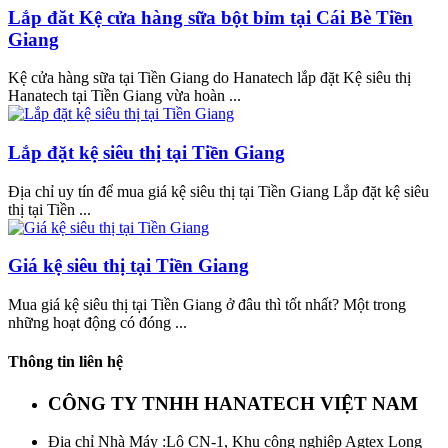
Lắp đăt Kệ cửa hàng sữa bột bỉm tại Cái Bè Tiền
Giang
Kệ cửa hàng sữa tại Tiền Giang do Hanatech lắp đặt Kệ siêu thị
Hanatech tại Tiền Giang vừa hoàn ...
Lắp đặt kệ siêu thị tại Tiền Giang
Địa chỉ uy tín để mua giá kệ siêu thị tại Tiền Giang Lắp đặt kệ siêu
thị tại Tiền ...
Giá kệ siêu thị tại Tiền Giang
Mua giá kệ siêu thị tại Tiền Giang ở đâu thì tốt nhất? Một trong
những hoạt động có đóng ...
Thông tin liên hệ
CÔNG TY TNHH HANATECH VIỆT NAM
Địa chỉ Nhà Máy
:Lô CN-1, Khu công nghiệp Agtex Long