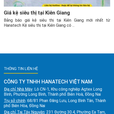
Giá kệ siêu thị tại Kiên Giang
Bảng báo giá kệ siêu thị tại Kiên Giang mới nhất từ
Hanatech Kệ siêu thị tại Kiên Giang có ...
THÔNG TIN LIÊN HỆ
CÔNG TY TNHH HANATECH VIỆT NAM
Địa chỉ Nhà Máy
:Lô CN-1, Khu công nghiệp Agtex Long
Bình, Phường Long Bình, Thành phố Biên Hoà, Đồng Nai
Trụ sở chính
:68/81 Phan Đăng Lưu, Long Bình Tân, Thành
phố Biên Hòa, Đồng Nai
Địa chỉ Tại Tây Nguyên
: 231 Đường 30.4, Phường Ea Tam,