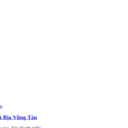
Bà Rịa Vũng Tàu