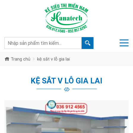
Trang chủ
kệ sắt v lỗ gia lai
KỆ SẮT V LỖ GIA LAI