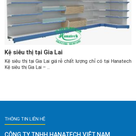
Kệ siêu thị tại Gia Lai
Kệ siêu thị tại Gia Lai giá rẻ chất lượng chỉ có tại Hanatech
Kệ siêu thị Gia Lai – ...
THÔNG TIN LIÊN HỆ
CÔNG TY TNHH HANATECH VIỆT NAM