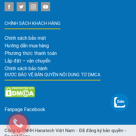
CHÍNH SÁCH KHÁCH HÀNG
Chính sách bảo mật
Hướng dẫn mua hàng
Phương thức thanh toán
Lắp đặt – vận chuyển
Chính sách bảo hành
ĐƯỢC BẢO VỆ BẢN QUYỀN NỘI DUNG TỪ DMCA
Fanpage Facebook
Công ty TNHH Hanatech Việt Nam - Đã đăng ký bản quyền -