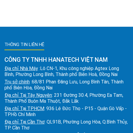
THÔNG TIN LIÊN HỆ
CÔNG TY TNHH HANATECH VIỆT NAM
Địa chỉ Nhà Máy
:Lô CN-1, Khu công nghiệp Agtex Long
Bình, Phường Long Bình, Thành phố Biên Hoà, Đồng Nai
Trụ sở chính
:68/81 Phan Đăng Lưu, Long Bình Tân, Thành
phố Biên Hòa, Đồng Nai
Địa chỉ Tại Tây Nguyên
: 231 Đường 30.4, Phường Ea Tam,
Thành Phố Buôn Ma Thuột, Đắk Lắk
Địa chỉ Tại TPHCM
: 936 Lê Đức Thọ - P15 - Quận Gò Vấp -
TP.Hồ Chí Minh
Địa chỉ Tại Cần Thơ
: QL91B, Phường Long Hòa, Q.Bình Thủy,
TP. Cần Thơ