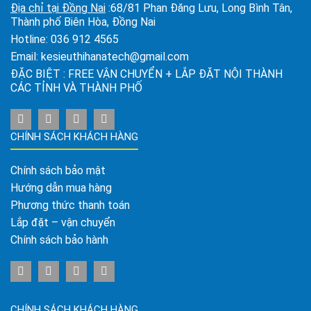
Địa chỉ tại Đồng Nai
:68/81 Phan Đăng Lưu, Long Bình Tân,
Thành phố Biên Hòa, Đồng Nai
Hotline:
036 912 4565
Email:
kesieuthihanatech@gmail.com
ĐẶC BIỆT : FREE VẬN CHUYỂN + LẮP ĐẶT NỘI THÀNH
CÁC TỈNH VÀ THÀNH PHỐ
CHÍNH SÁCH KHÁCH HÀNG
Chính sách bảo mật
Hướng dẫn mua hàng
Phương thức thanh toán
Lắp đặt – vận chuyển
Chính sách bảo hành
CHÍNH SÁCH KHÁCH HÀNG