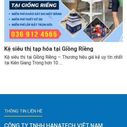
Kệ siêu thị tạp hóa tại Giồng Riềng
Kệ siêu thị tại Giồng Riềng – Thương hiệu giá kệ uy tín nhất
tại Kiên Giang Trong hơn 10 ...
THÔNG TIN LIÊN HỆ
CÔNG TY TNHH HANATECH VIỆT NAM