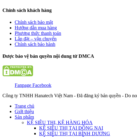
Chính sách khách hàng
Chính sách bảo mật
Hướng dẫn mua hàng
Phương thức thanh toán
Lắp đặt – vận chuyển
Chính sách bảo hành
Được bảo vệ bản quyền nội dung từ DMCA
Fanpage Facebook
Công ty TNHH Hanatech Việt Nam - Đã đăng ký bản quyền - Do no
Trang chủ
Giới thiệu
Sản phẩm
KỆ SIÊU THỊ, KỆ HÀNG HÓA
KỆ SIÊU THỊ TẠI ĐỒNG NAI
KỆ SIÊU THỊ TẠI BÌNH DƯƠNG