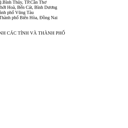
Q.Bình Thủy, TP.Cần Thơ
hới Hoà, Bến Cát, Bình Dương
ành phố Vũng Tàu
Thành phố Biên Hòa, Đồng Nai
ÀNH CÁC TỈNH VÀ THÀNH PHỐ