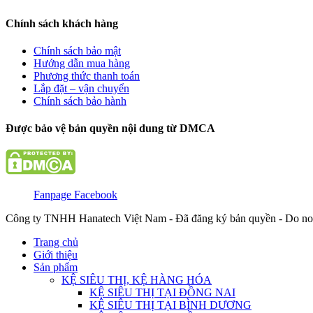
Chính sách khách hàng
Chính sách bảo mật
Hướng dẫn mua hàng
Phương thức thanh toán
Lắp đặt – vận chuyển
Chính sách bảo hành
Được bảo vệ bản quyền nội dung từ DMCA
Fanpage Facebook
Công ty TNHH Hanatech Việt Nam - Đã đăng ký bản quyền - Do no
Trang chủ
Giới thiệu
Sản phẩm
KỆ SIÊU THỊ, KỆ HÀNG HÓA
KỆ SIÊU THỊ TẠI ĐỒNG NAI
KỆ SIÊU THỊ TẠI BÌNH DƯƠNG