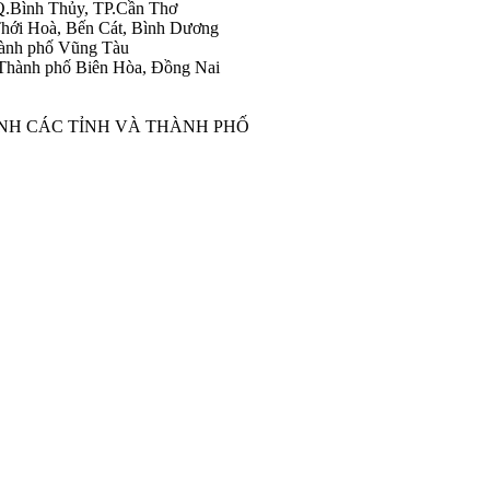
Q.Bình Thủy, TP.Cần Thơ
hới Hoà, Bến Cát, Bình Dương
ành phố Vũng Tàu
Thành phố Biên Hòa, Đồng Nai
ÀNH CÁC TỈNH VÀ THÀNH PHỐ