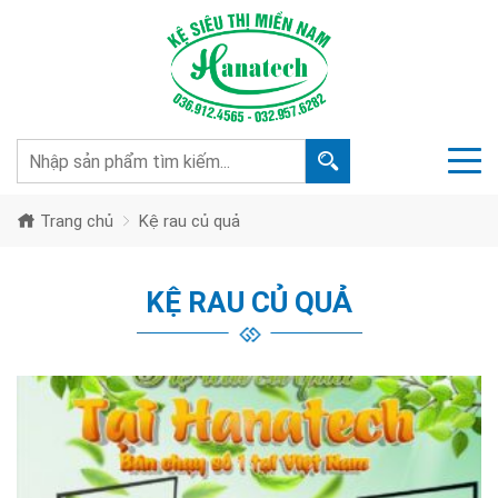
Trang chủ
Kệ rau củ quả
KỆ RAU CỦ QUẢ