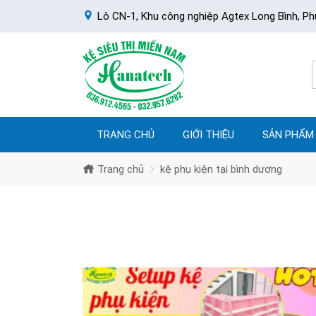
Lô CN-1, Khu công nghiệp Agtex Long Bình, Ph
TRANG CHỦ
GIỚI THIỆU
SẢN PHẨM
Trang chủ
kệ phụ kiện tại bình dương