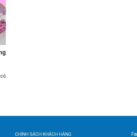
ơng
 có
Fa
CHÍNH SÁCH KHÁCH HÀNG