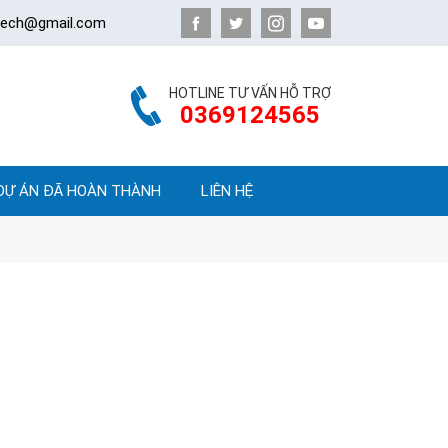
atech@gmail.com
HOTLINE TƯ VẤN HỖ TRỢ
0369124565
DỰ ÁN ĐÃ HOÀN THÀNH
LIÊN HỆ