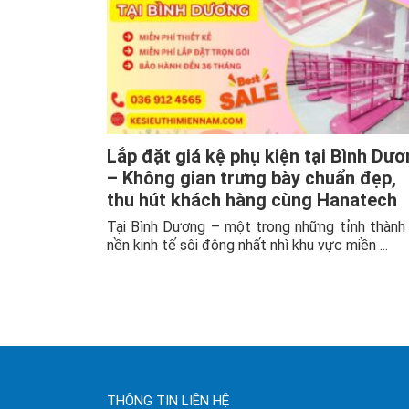
Lắp đặt giá kệ phụ kiện tại Bình Dư
– Không gian trưng bày chuẩn đẹp,
thu hút khách hàng cùng Hanatech
Tại Bình Dương – một trong những tỉnh thành
nền kinh tế sôi động nhất nhì khu vực miền ...
THÔNG TIN LIÊN HỆ