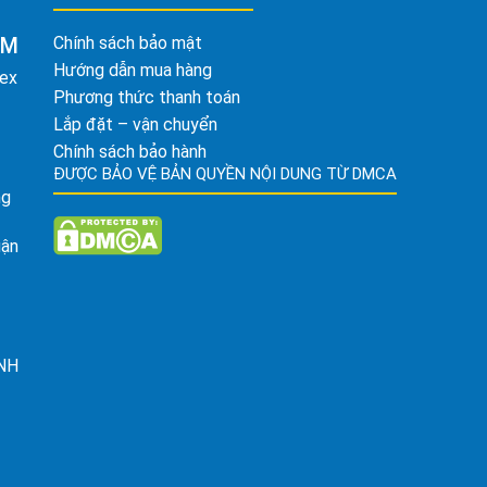
AM
Chính sách bảo mật
Hướng dẫn mua hàng
tex
Phương thức thanh toán
Lắp đặt – vận chuyển
Chính sách bảo hành
ĐƯỢC BẢO VỆ BẢN QUYỀN NỘI DUNG TỪ DMCA
ng
uận
ỈNH