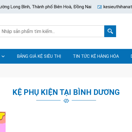
ường Long Bình, Thành phố Biên Hoà, Đồng Nai
kesieuthihan
BẢNG GIÁ KỆ SIÊU THỊ
TIN TỨC KỆ HÀNG HÓA
KỆ PHỤ KIỆN TẠI BÌNH DƯƠNG