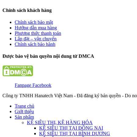
Chính sách khách hàng
Chính sách bảo mật
Hướng dẫn mua hàng
Phương thức thanh toán
Lắp đặt – vận chuyển
Chính sách bảo hành
Được bảo vệ bản quyền nội dung từ DMCA
Fanpage Facebook
Công ty TNHH Hanatech Việt Nam - Đã đăng ký bản quyền - Do no
Trang chủ
Giới thiệu
Sản phẩm
KỆ SIÊU THỊ, KỆ HÀNG HÓA
KỆ SIÊU THỊ TẠI ĐỒNG NAI
KỆ SIÊU THỊ TẠI BÌNH DƯƠNG