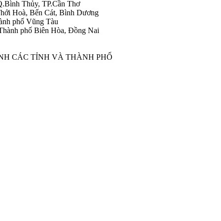
Q.Bình Thủy, TP.Cần Thơ
hới Hoà, Bến Cát, Bình Dương
ành phố Vũng Tàu
Thành phố Biên Hòa, Đồng Nai
ÀNH CÁC TỈNH VÀ THÀNH PHỐ