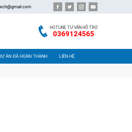
atech@gmail.com
HOTLINE TƯ VẤN HỖ TRỢ
0369124565
DỰ ÁN ĐÃ HOÀN THÀNH
LIÊN HỆ