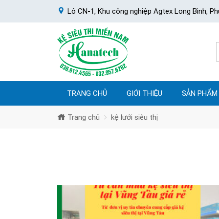
Lô CN-1, Khu công nghiệp Agtex Long Bình, Ph
TRANG CHỦ
GIỚI THIỆU
SẢN PHẨM
Trang chủ
kệ lưới siêu thị