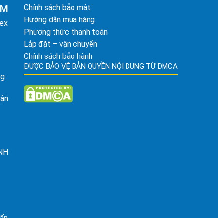
AM
Chính sách bảo mật
Hướng dẫn mua hàng
tex
Phương thức thanh toán
Lắp đặt – vận chuyển
Chính sách bảo hành
ĐƯỢC BẢO VỆ BẢN QUYỀN NỘI DUNG TỪ DMCA
ng
uận
ỈNH
rấn