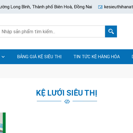
ường Long Bình, Thành phố Biên Hoà, Đồng Nai
kesieuthihan
BẢNG GIÁ KỆ SIÊU THỊ
TIN TỨC KỆ HÀNG HÓA
KỆ LƯỚI SIÊU THỊ