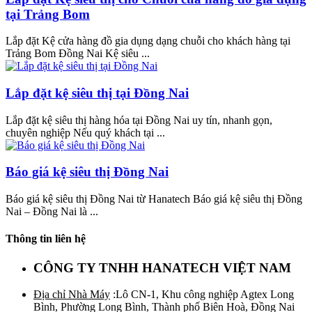
tại Trảng Bom
Lắp đặt Kệ cửa hàng đồ gia dụng dạng chuỗi cho khách hàng tại
Trảng Bom Đồng Nai Kệ siêu ...
Lắp đặt kệ siêu thị tại Đồng Nai
Lắp đặt kệ siêu thị hàng hóa tại Đồng Nai uy tín, nhanh gọn,
chuyên nghiệp Nếu quý khách tại ...
Báo giá kệ siêu thị Đồng Nai
Báo giá kệ siêu thị Đồng Nai từ Hanatech Báo giá kệ siêu thị Đồng
Nai – Đồng Nai là ...
Thông tin liên hệ
CÔNG TY TNHH HANATECH VIỆT NAM
Địa chỉ Nhà Máy
:Lô CN-1, Khu công nghiệp Agtex Long
Bình, Phường Long Bình, Thành phố Biên Hoà, Đồng Nai