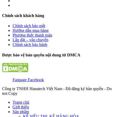
Chính sách khách hàng
Chính sách bảo mật
Hướng dẫn mua hàng
Phương thức thanh toán
Lắp đặt – vận chuyển
Chính sách bảo hành
Được bảo vệ bản quyền nội dung từ DMCA
Fanpage Facebook
Công ty TNHH Hanatech Việt Nam - Đã đăng ký bản quyền - Do
not Copy
Trang chủ
Giới thiệu
Sản phẩm
KỆ SIÊU THỊ, KỆ HÀNG HÓA