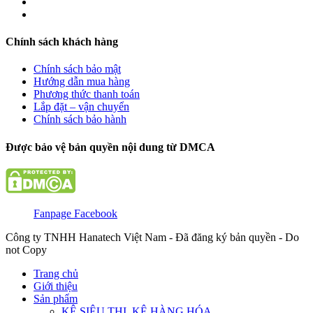
Chính sách khách hàng
Chính sách bảo mật
Hướng dẫn mua hàng
Phương thức thanh toán
Lắp đặt – vận chuyển
Chính sách bảo hành
Được bảo vệ bản quyền nội dung từ DMCA
Fanpage Facebook
Công ty TNHH Hanatech Việt Nam - Đã đăng ký bản quyền - Do
not Copy
Trang chủ
Giới thiệu
Sản phẩm
KỆ SIÊU THỊ, KỆ HÀNG HÓA