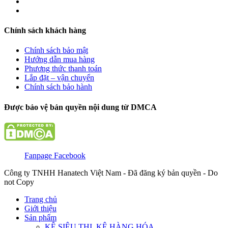
Chính sách khách hàng
Chính sách bảo mật
Hướng dẫn mua hàng
Phương thức thanh toán
Lắp đặt – vận chuyển
Chính sách bảo hành
Được bảo vệ bản quyền nội dung từ DMCA
Fanpage Facebook
Công ty TNHH Hanatech Việt Nam - Đã đăng ký bản quyền - Do
not Copy
Trang chủ
Giới thiệu
Sản phẩm
KỆ SIÊU THỊ, KỆ HÀNG HÓA