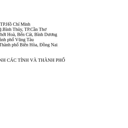
 TP.Hồ Chí Minh
Q.Bình Thủy, TP.Cần Thơ
hới Hoà, Bến Cát, Bình Dương
ành phố Vũng Tàu
Thành phố Biên Hòa, Đồng Nai
ÀNH CÁC TỈNH VÀ THÀNH PHỐ