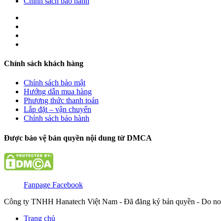
Chính sách bảo hành
Chính sách khách hàng
Chính sách bảo mật
Hướng dẫn mua hàng
Phương thức thanh toán
Lắp đặt – vận chuyển
Chính sách bảo hành
Được bảo vệ bản quyền nội dung từ DMCA
Fanpage Facebook
Công ty TNHH Hanatech Việt Nam - Đã đăng ký bản quyền - Do no
Trang chủ