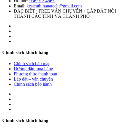
Hotline:
036 912 4565
Email:
kesieuthihanatech@gmail.com
ĐẶC BIỆT : FREE VẬN CHUYỂN + LẮP ĐẶT NỘI
THÀNH CÁC TỈNH VÀ THÀNH PHỐ
Chính sách khách hàng
Chính sách bảo mật
Hướng dẫn mua hàng
Phương thức thanh toán
Lắp đặt – vận chuyển
Chính sách bảo hành
Chính sách khách hàng