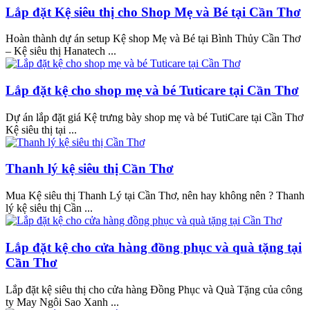
Lắp đặt Kệ siêu thị cho Shop Mẹ và Bé tại Cần Thơ
Hoàn thành dự án setup Kệ shop Mẹ và Bé tại Bình Thủy Cần Thơ
– Kệ siêu thị Hanatech ...
Lắp đặt kệ cho shop mẹ và bé Tuticare tại Cần Thơ
Dự án lắp đặt giá Kệ trưng bày shop mẹ và bé TutiCare tại Cần Thơ
Kệ siêu thị tại ...
Thanh lý kệ siêu thị Cần Thơ
Mua Kệ siêu thị Thanh Lý tại Cần Thơ, nên hay không nên ? Thanh
lý kệ siêu thị Cần ...
Lắp đặt kệ cho cửa hàng đồng phục và quà tặng tại
Cần Thơ
Lắp đặt kệ siêu thị cho cửa hàng Đồng Phục và Quà Tặng của công
ty May Ngôi Sao Xanh ...