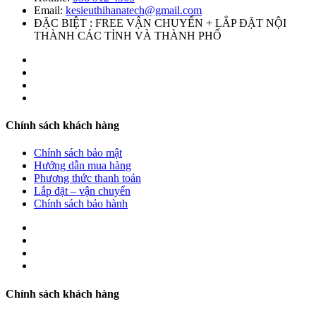
Email:
kesieuthihanatech@gmail.com
ĐẶC BIỆT : FREE VẬN CHUYỂN + LẮP ĐẶT NỘI
THÀNH CÁC TỈNH VÀ THÀNH PHỐ
Chính sách khách hàng
Chính sách bảo mật
Hướng dẫn mua hàng
Phương thức thanh toán
Lắp đặt – vận chuyển
Chính sách bảo hành
Chính sách khách hàng