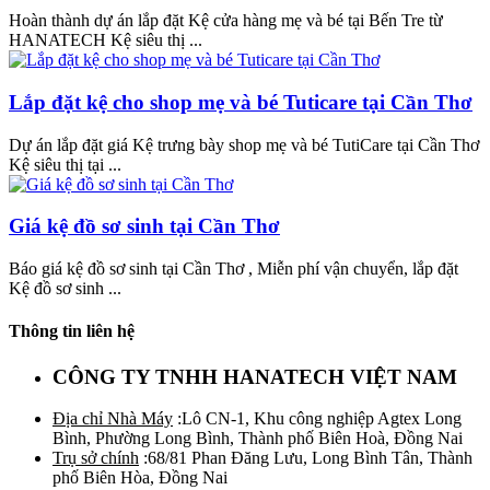
Hoàn thành dự án lắp đặt Kệ cửa hàng mẹ và bé tại Bến Tre từ
HANATECH Kệ siêu thị ...
Lắp đặt kệ cho shop mẹ và bé Tuticare tại Cần Thơ
Dự án lắp đặt giá Kệ trưng bày shop mẹ và bé TutiCare tại Cần Thơ
Kệ siêu thị tại ...
Giá kệ đồ sơ sinh tại Cần Thơ
Báo giá kệ đồ sơ sinh tại Cần Thơ , Miễn phí vận chuyển, lắp đặt
Kệ đồ sơ sinh ...
Thông tin liên hệ
CÔNG TY TNHH HANATECH VIỆT NAM
Địa chỉ Nhà Máy
:Lô CN-1, Khu công nghiệp Agtex Long
Bình, Phường Long Bình, Thành phố Biên Hoà, Đồng Nai
Trụ sở chính
:68/81 Phan Đăng Lưu, Long Bình Tân, Thành
phố Biên Hòa, Đồng Nai