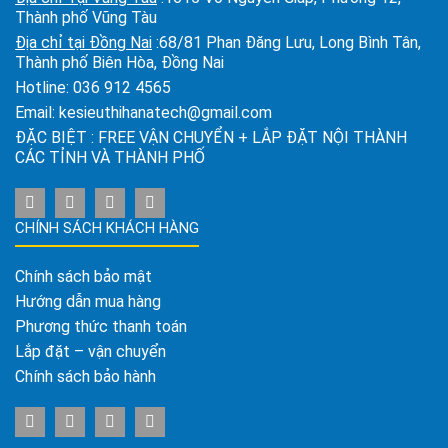
Thành phố Vũng Tàu
Địa chỉ tại Đồng Nai
:68/81 Phan Đăng Lưu, Long Bình Tân,
Thành phố Biên Hòa, Đồng Nai
Hotline:
036 912 4565
Email:
kesieuthihanatech@gmail.com
ĐẶC BIỆT : FREE VẬN CHUYỂN + LẮP ĐẶT NỘI THÀNH
CÁC TỈNH VÀ THÀNH PHỐ
CHÍNH SÁCH KHÁCH HÀNG
Chính sách bảo mật
Hướng dẫn mua hàng
Phương thức thanh toán
Lắp đặt – vận chuyển
Chính sách bảo hành