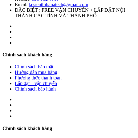
Email:
kesieuthihanatech@gmail.com
ĐẶC BIỆT : FREE VẬN CHUYỂN + LẮP ĐẶT NỘI
THÀNH CÁC TỈNH VÀ THÀNH PHỐ
Chính sách khách hàng
Chính sách bảo mật
Hướng dẫn mua hàng
Phương thức thanh toán
Lắp đặt – vận chuyển
Chính sách bảo hành
Chính sách khách hàng