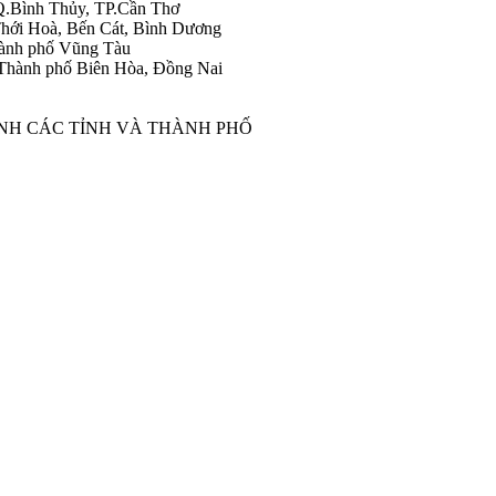
Q.Bình Thủy, TP.Cần Thơ
hới Hoà, Bến Cát, Bình Dương
ành phố Vũng Tàu
Thành phố Biên Hòa, Đồng Nai
ÀNH CÁC TỈNH VÀ THÀNH PHỐ