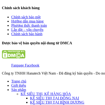
Chính sách khách hàng
Chính sách bảo mật
Hướng dẫn mua hàng
Phương thức thanh toán
Lắp đặt – vận chuyển
Chính sách bảo hành
Được bảo vệ bản quyền nội dung từ DMCA
Fanpage Facebook
Công ty TNHH Hanatech Việt Nam - Đã đăng ký bản quyền - Do no
Trang chủ
Giới thiệu
Sản phẩm
KỆ SIÊU THỊ, KỆ HÀNG HÓA
KỆ SIÊU THỊ TẠI ĐỒNG NAI
KỆ SIÊU THỊ TẠI BÌNH DƯƠNG