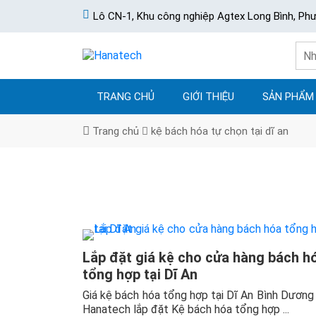
Lô CN-1, Khu công nghiệp Agtex Long Bình, Ph
TRANG CHỦ
GIỚI THIỆU
SẢN PHẨM
Trang chủ
kệ bách hóa tự chọn tại dĩ an
Lắp đặt giá kệ cho cửa hàng bách h
tổng hợp tại Dĩ An
Giá kệ bách hóa tổng hợp tại Dĩ An Bình Dương
Hanatech lắp đặt Kệ bách hóa tổng hợp ...