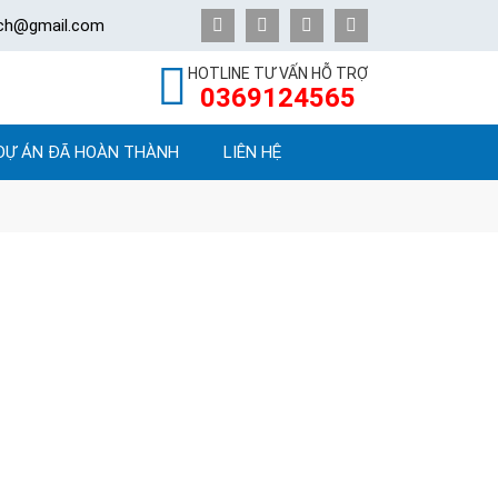
ech@gmail.com
HOTLINE TƯ VẤN HỖ TRỢ
0369124565
DỰ ÁN ĐÃ HOÀN THÀNH
LIÊN HỆ