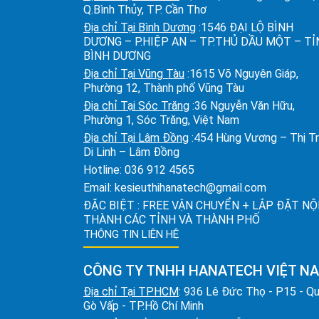
Q.Bình Thủy, TP. Cần Thơ
Địa chỉ Tại Bình Dương
:1546 ĐẠI LỘ BÌNH
DƯƠNG – P.HIỆP AN – TP.THỦ DẦU MỘT – T
BÌNH DƯƠNG
Địa chỉ Tại Vũng Tàu
:1615 Võ Nguyên Giáp,
Phường 12, Thành phố Vũng Tàu
Địa chỉ Tại Sóc Trăng
:36 Nguyễn Văn Hữu,
Phường 1, Sóc Trăng, Việt Nam
Địa chỉ Tại Lâm Đồng
:454 Hùng Vương – Thị T
Di Linh – Lâm Đồng
Hotline:
036 912 4565
Email:
kesieuthihanatech@gmail.com
ĐẶC BIỆT : FREE VẬN CHUYỂN + LẮP ĐẶT NỘ
THÀNH CÁC TỈNH VÀ THÀNH PHỐ
THÔNG TIN LIÊN HỆ
CÔNG TY TNHH HANATECH VIỆT N
Địa chỉ Tại TPHCM
: 936 Lê Đức Thọ - P15 - Q
Gò Vấp - TP.Hồ Chí Minh