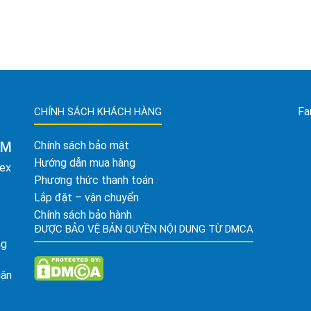
Fa
CHÍNH SÁCH KHÁCH HÀNG
AM
Chính sách bảo mật
Hướng dẫn mua hàng
tex
Phương thức thanh toán
Lắp đặt – vận chuyển
Chính sách bảo hành
ĐƯỢC BẢO VỆ BẢN QUYỀN NỘI DUNG TỪ DMCA
ng
uận