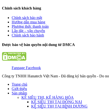
Chính sách khách hàng
Chính sách bảo mật
Hướng dẫn mua hàng
Phương thức thanh toán
Lắp đặt – vận chuyển
Chính sách bảo hành
Được bảo vệ bản quyền nội dung từ DMCA
Fanpage Facebook
Công ty TNHH Hanatech Việt Nam - Đã đăng ký bản quyền - Do no
Trang chủ
Giới thiệu
Sản phẩm
KỆ SIÊU THỊ, KỆ HÀNG HÓA
KỆ SIÊU THỊ TẠI ĐỒNG NAI
KỆ SIÊU THỊ TẠI BÌNH DƯƠNG