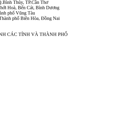
Q.Bình Thủy, TP.Cần Thơ
hới Hoà, Bến Cát, Bình Dương
ành phố Vũng Tàu
Thành phố Biên Hòa, Đồng Nai
ÀNH CÁC TỈNH VÀ THÀNH PHỐ