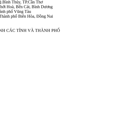
Q.Bình Thủy, TP.Cần Thơ
hới Hoà, Bến Cát, Bình Dương
ành phố Vũng Tàu
Thành phố Biên Hòa, Đồng Nai
ÀNH CÁC TỈNH VÀ THÀNH PHỐ