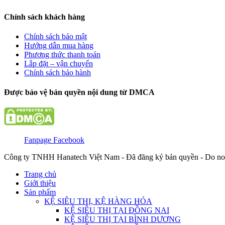
Chính sách khách hàng
Chính sách bảo mật
Hướng dẫn mua hàng
Phương thức thanh toán
Lắp đặt – vận chuyển
Chính sách bảo hành
Được bảo vệ bản quyền nội dung từ DMCA
Fanpage Facebook
Công ty TNHH Hanatech Việt Nam - Đã đăng ký bản quyền - Do no
Trang chủ
Giới thiệu
Sản phẩm
KỆ SIÊU THỊ, KỆ HÀNG HÓA
KỆ SIÊU THỊ TẠI ĐỒNG NAI
KỆ SIÊU THỊ TẠI BÌNH DƯƠNG