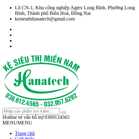
Lô CN-1, Khu công nghiệp Agtex Long Bình, Phường Long
Bình, Thành phố Biên Hoà, Đồng Nai
kesieuthihanatech@gmail.com
Hotline tư vấn hỗ trợ
0369124565
MENU
MENU
Trang chủ
Giới thiệu