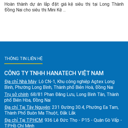
Hoàn thành dự án lắp đặt giá kệ siêu thị tại Long Thành
Đồng Nai cho siêu thị Mini Kệ ...
THÔNG TIN LIÊN HỆ
CÔNG TY TNHH HANATECH VIỆT NAM
Địa chỉ Nhà Máy
:Lô CN-1, Khu công nghiệp Agtex Long
Bình, Phường Long Bình, Thành phố Biên Hoà, Đồng Nai
Trụ sở chính
:68/81 Phan Đăng Lưu, Long Bình Tân, Thành
phố Biên Hòa, Đồng Nai
Địa chỉ Tại Tây Nguyên
: 231 Đường 30.4, Phường Ea Tam,
Thành Phố Buôn Ma Thuột, Đắk Lắk
Địa chỉ Tại TPHCM
: 936 Lê Đức Thọ - P15 - Quận Gò Vấp -
TP.Hồ Chí Minh