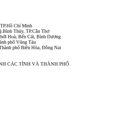
 TP.Hồ Chí Minh
Q.Bình Thủy, TP.Cần Thơ
hới Hoà, Bến Cát, Bình Dương
ành phố Vũng Tàu
Thành phố Biên Hòa, Đồng Nai
ÀNH CÁC TỈNH VÀ THÀNH PHỐ