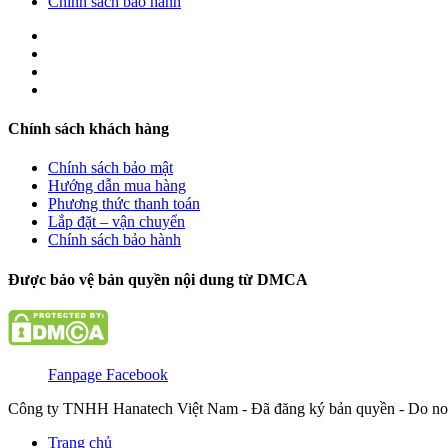
Chính sách bảo hành
Chính sách khách hàng
Chính sách bảo mật
Hướng dẫn mua hàng
Phương thức thanh toán
Lắp đặt – vận chuyển
Chính sách bảo hành
Được bảo vệ bản quyền nội dung từ DMCA
Fanpage Facebook
Công ty TNHH Hanatech Việt Nam - Đã đăng ký bản quyền - Do no
Trang chủ