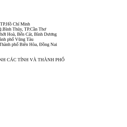
 TP.Hồ Chí Minh
Q.Bình Thủy, TP.Cần Thơ
hới Hoà, Bến Cát, Bình Dương
ành phố Vũng Tàu
Thành phố Biên Hòa, Đồng Nai
ÀNH CÁC TỈNH VÀ THÀNH PHỐ