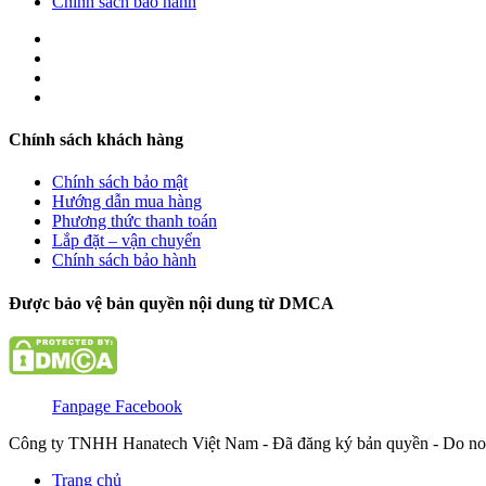
Chính sách bảo hành
Chính sách khách hàng
Chính sách bảo mật
Hướng dẫn mua hàng
Phương thức thanh toán
Lắp đặt – vận chuyển
Chính sách bảo hành
Được bảo vệ bản quyền nội dung từ DMCA
Fanpage Facebook
Công ty TNHH Hanatech Việt Nam - Đã đăng ký bản quyền - Do no
Trang chủ