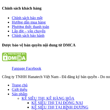
Chính sách khách hàng
Chính sách bảo mật
Hướng dẫn mua hàng
Phương thức thanh toán
Lắp đặt – vận chuyển
Chính sách bảo hành
Được bảo vệ bản quyền nội dung từ DMCA
Fanpage Facebook
Công ty TNHH Hanatech Việt Nam - Đã đăng ký bản quyền - Do no
Trang chủ
Giới thiệu
Sản phẩm
KỆ SIÊU THỊ, KỆ HÀNG HÓA
KỆ SIÊU THỊ TẠI ĐỒNG NAI
KỆ SIÊU THỊ TẠI BÌNH DƯƠNG