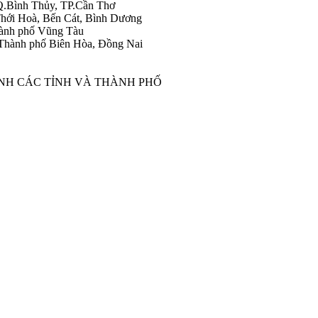
Q.Bình Thủy, TP.Cần Thơ
hới Hoà, Bến Cát, Bình Dương
ành phố Vũng Tàu
Thành phố Biên Hòa, Đồng Nai
ÀNH CÁC TỈNH VÀ THÀNH PHỐ