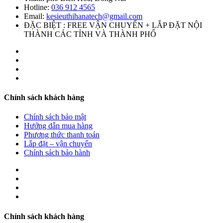
Hotline:
036 912 4565
Email:
kesieuthihanatech@gmail.com
ĐẶC BIỆT : FREE VẬN CHUYỂN + LẮP ĐẶT NỘI
THÀNH CÁC TỈNH VÀ THÀNH PHỐ
Chính sách khách hàng
Chính sách bảo mật
Hướng dẫn mua hàng
Phương thức thanh toán
Lắp đặt – vận chuyển
Chính sách bảo hành
Chính sách khách hàng