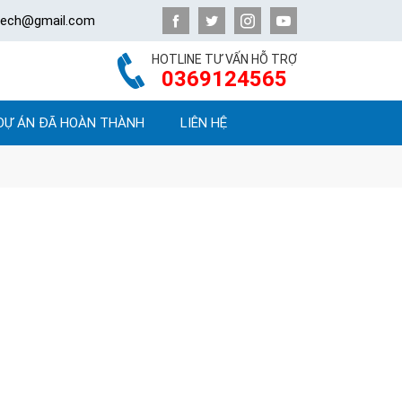
atech@gmail.com
HOTLINE TƯ VẤN HỖ TRỢ
0369124565
DỰ ÁN ĐÃ HOÀN THÀNH
LIÊN HỆ