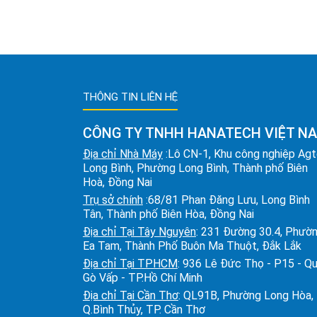
THÔNG TIN LIÊN HỆ
CÔNG TY TNHH HANATECH VIỆT N
Địa chỉ Nhà Máy
:Lô CN-1, Khu công nghiệp Ag
Long Bình, Phường Long Bình, Thành phố Biên
Hoà, Đồng Nai
Trụ sở chính
:68/81 Phan Đăng Lưu, Long Bình
Tân, Thành phố Biên Hòa, Đồng Nai
Địa chỉ Tại Tây Nguyên
: 231 Đường 30.4, Phườ
Ea Tam, Thành Phố Buôn Ma Thuột, Đắk Lắk
Địa chỉ Tại TPHCM
: 936 Lê Đức Thọ - P15 - Q
Gò Vấp - TP.Hồ Chí Minh
Địa chỉ Tại Cần Thơ
: QL91B, Phường Long Hòa,
Q.Bình Thủy, TP. Cần Thơ