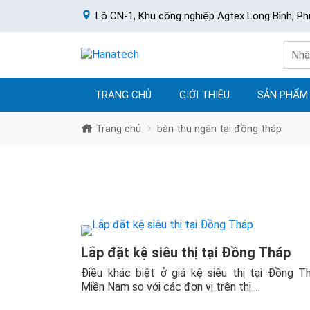
Lô CN-1, Khu công nghiệp Agtex Long Bình, Ph
TRANG CHỦ
GIỚI THIỆU
SẢN PHẨM
Trang chủ
bàn thu ngân tại đồng tháp
Lắp đặt kệ siêu thị tại Đồng Tháp
Điều khác biệt ở giá kệ siêu thị tại Đồng T
Miền Nam so với các đơn vị trên thị ...