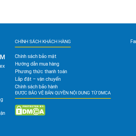
Fa
CHÍNH SÁCH KHÁCH HÀNG
AM
Chính sách bảo mật
Hướng dẫn mua hàng
tex
Phương thức thanh toán
Lắp đặt – vận chuyển
Chính sách bảo hành
ĐƯỢC BẢO VỆ BẢN QUYỀN NỘI DUNG TỪ DMCA
ng
uận