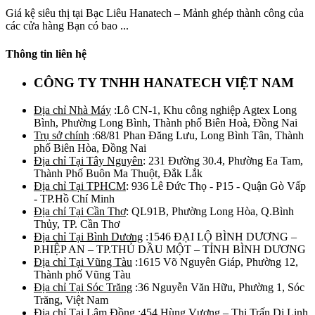
Giá kệ siêu thị tại Bạc Liêu Hanatech – Mảnh ghép thành công của
các cửa hàng Bạn có bao ...
Thông tin liên hệ
CÔNG TY TNHH HANATECH VIỆT NAM
Địa chỉ Nhà Máy
:Lô CN-1, Khu công nghiệp Agtex Long
Bình, Phường Long Bình, Thành phố Biên Hoà, Đồng Nai
Trụ sở chính
:68/81 Phan Đăng Lưu, Long Bình Tân, Thành
phố Biên Hòa, Đồng Nai
Địa chỉ Tại Tây Nguyên
: 231 Đường 30.4, Phường Ea Tam,
Thành Phố Buôn Ma Thuột, Đắk Lắk
Địa chỉ Tại TPHCM
: 936 Lê Đức Thọ - P15 - Quận Gò Vấp
- TP.Hồ Chí Minh
Địa chỉ Tại Cần Thơ
: QL91B, Phường Long Hòa, Q.Bình
Thủy, TP. Cần Thơ
Địa chỉ Tại Bình Dương
:1546 ĐẠI LỘ BÌNH DƯƠNG –
P.HIỆP AN – TP.THỦ DẦU MỘT – TỈNH BÌNH DƯƠNG
Địa chỉ Tại Vũng Tàu
:1615 Võ Nguyên Giáp, Phường 12,
Thành phố Vũng Tàu
Địa chỉ Tại Sóc Trăng
:36 Nguyễn Văn Hữu, Phường 1, Sóc
Trăng, Việt Nam
Địa chỉ Tại Lâm Đồng
:454 Hùng Vương – Thị Trấn Di Linh