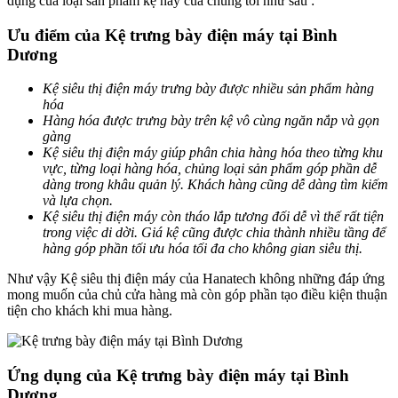
dụng của loại sản phẩm kệ này của chúng tôi như sau :
​Ưu điểm của Kệ trưng bày điện máy tại Bình
Dương
Kệ siêu thị điện máy trưng bày được nhiều sản phẩm hàng
hóa
Hàng hóa được trưng bày trên kệ vô cùng ngăn nắp và gọn
gàng
Kệ siêu thị điện máy giúp phân chia hàng hóa theo từng khu
vực, từng loại hàng hóa, chủng loại sản phẩm góp phần dễ
dàng trong khâu quản lý. Khách hàng cũng dễ dàng tìm kiếm
và lựa chọn.
Kệ siêu thị điện máy còn tháo lắp tương đối dễ vì thế rất tiện
trong việc di dời. Giá kệ cũng được chia thành nhiều tầng để
hàng góp phần tối ưu hóa tối đa cho không gian siêu thị.
Như vậy Kệ siêu thị điện máy của Hanatech không những đáp ứng
mong muốn của chủ cửa hàng mà còn góp phần tạo điều kiện thuận
tiện cho khách khi mua hàng.
Ứng dụng của Kệ trưng bày điện máy tại Bình
Dương