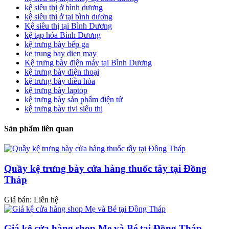
kệ siêu thị ở bình dương
kệ siêu thị ở tại bình dương
Kệ siêu thị tại Bình Dương
kệ tạp hóa Bình Dương
kệ trưng bày bếp ga
ke trung bay dien may
Kệ trưng bày điện máy tại Bình Dương
kệ trưng bày điện thoại
kệ trưng bày điều hòa
kệ trưng bày laptop
kệ trưng bày sản phẩm điện tử
kệ trưng bày tivi siêu thị
Sản phẩm liên quan
Quầy kệ trưng bày cửa hàng thuốc tây tại Đồng
Tháp
Giá bán: Liên hệ
Giá kệ cửa hàng shop Mẹ và Bé tại Đồng Tháp