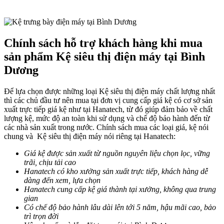
Chính sách hỗ trợ khách hàng khi mua
sản phẩm Kệ siêu thị điện máy tại Bình
Dương
Để lựa chọn được những loại Kệ siêu thị điện máy chất lượng nhất
thì các chủ đầu tư nên mua tại đơn vị cung cấp giá kệ có cơ sở sản
xuất trực tiếp giá kệ như tại Hanatech, từ đó giúp đảm bảo về chất
lượng kệ, mức độ an toàn khi sử dụng và chế độ bảo hành đến từ
các nhà sản xuất trong nước. Chính sách mua các loại giá, kệ nói
chung và Kệ siêu thị điện máy nói riêng tại Hanatech:
Giá kệ được sản xuất từ nguồn nguyên liệu chọn lọc, vững
trãi, chịu tải cao
Hanatech có kho xưởng sản xuất trực tiếp, khách hàng dễ
dàng đến xem, lựa chọn
Hanatech cung cấp kệ giá thành tại xưởng, không qua trung
gian
Có chế độ bảo hành lâu dài lên tới 5 năm, hậu mãi cao, bảo
trì trọn đời