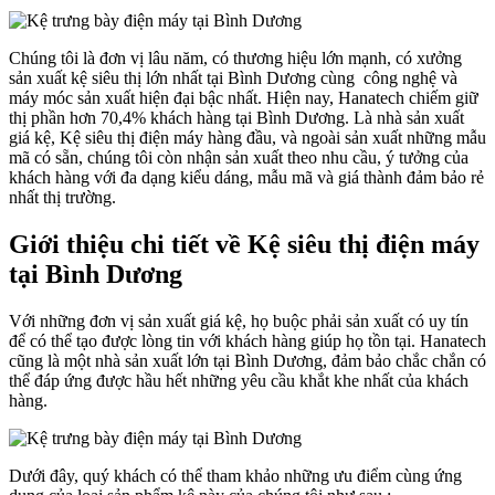
Chúng tôi là đơn vị lâu năm, có thương hiệu lớn mạnh, có xưởng
sản xuất kệ siêu thị lớn nhất tại Bình Dương cùng công nghệ và
máy móc sản xuất hiện đại bậc nhất. Hiện nay, Hanatech chiếm giữ
thị phần hơn 70,4% khách hàng tại Bình Dương. Là nhà sản xuất
giá kệ, Kệ siêu thị điện máy hàng đầu, và ngoài sản xuất những mẫu
mã có sẵn, chúng tôi còn nhận sản xuất theo nhu cầu, ý tưởng của
khách hàng với đa dạng kiểu dáng, mẫu mã và giá thành đảm bảo rẻ
nhất thị trường.
Giới thiệu chi tiết về Kệ siêu thị điện máy
tại Bình Dương
Với những đơn vị sản xuất giá kệ, họ buộc phải sản xuất có uy tín
để có thể tạo được lòng tin với khách hàng giúp họ tồn tại. Hanatech
cũng là một nhà sản xuất lớn tại Bình Dương, đảm bảo chắc chắn có
thể đáp ứng được hầu hết những yêu cầu khắt khe nhất của khách
hàng.
Dưới đây, quý khách có thể tham khảo những ưu điểm cùng ứng