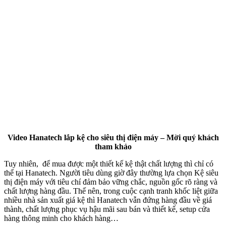
Video Hanatech lắp kệ cho siêu thị điện máy – Mời quý khách
tham khảo
Tuy nhiên, để mua được một thiết kế kệ thật chất lượng thì chỉ có
thể tại Hanatech. Người tiêu dùng giờ đây thường lựa chọn Kệ siêu
thị điện máy với tiêu chí đảm bảo vững chắc, nguồn gốc rõ ràng và
chất lượng hàng đầu. Thế nên, trong cuộc cạnh tranh khốc liệt giữa
nhiều nhà sản xuất giá kệ thì Hanatech vẫn đứng hàng đầu về giá
thành, chất lượng phục vụ hậu mãi sau bán và thiết kế, setup cửa
hàng thông minh cho khách hàng…