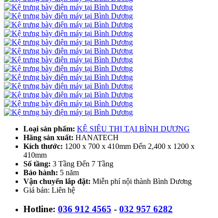
Loại sản phẩm:
KỆ SIÊU THỊ TẠI BÌNH DƯƠNG
Hãng sản xuất:
HANATECH
Kích thước:
1200 x 700 x 410mm Đến 2,400 x 1200 x
410mm
Số tầng:
3 Tầng Đến 7 Tầng
Bảo hành:
5 năm
Vận chuyển lắp đặt:
Miễn phí nội thành Bình Dương
Giá bán: Liên hệ
Hotline:
036 912 4565
-
032 957 6282