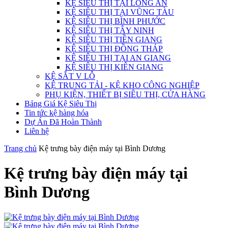
KỆ SIÊU THỊ TẠI LONG AN
KỆ SIÊU THỊ TẠI VŨNG TÀU
KỆ SIÊU THỊ BÌNH PHƯỚC
KỆ SIÊU THỊ TÂY NINH
KỆ SIÊU THỊ TIỀN GIANG
KỆ SIÊU THỊ ĐỒNG THÁP
KỆ SIÊU THỊ TẠI AN GIANG
KỆ SIÊU THỊ KIÊN GIANG
KỆ SẮT V LỖ
KỆ TRUNG TẢI - KỆ KHO CÔNG NGHIỆP
PHỤ KIỆN, THIẾT BỊ SIÊU THỊ, CỬA HÀNG
Bảng Giá Kệ Siêu Thị
Tin tức kệ hàng hóa
Dự Án Đã Hoàn Thành
Liên hệ
Trang chủ
Kệ trưng bày điện máy tại Bình Dương
Kệ trưng bày điện máy tại
Bình Dương