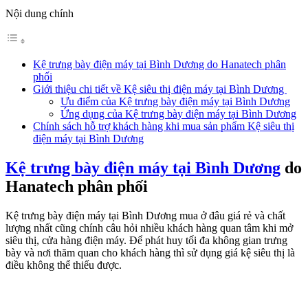
Nội dung chính
Kệ trưng bày điện máy tại Bình Dương do Hanatech phân
phối
Giới thiệu chi tiết về Kệ siêu thị điện máy tại Bình Dương
​Ưu điểm của Kệ trưng bày điện máy tại Bình Dương
Ứng dụng của Kệ trưng bày điện máy tại Bình Dương
Chính sách hỗ trợ khách hàng khi mua sản phẩm Kệ siêu thị
điện máy tại Bình Dương
Kệ trưng bày điện máy tại Bình Dương
do
Hanatech phân phối
Kệ trưng bày điện máy tại Bình Dương mua ở đâu giá rẻ và chất
lượng nhất cũng chính câu hỏi nhiều khách hàng quan tâm khi mở
siêu thị, cửa hàng điện máy. Để phát huy tối đa không gian trưng
bày và nơi thăm quan cho khách hàng thì sử dụng giá kệ siêu thị là
điều không thể thiếu được.