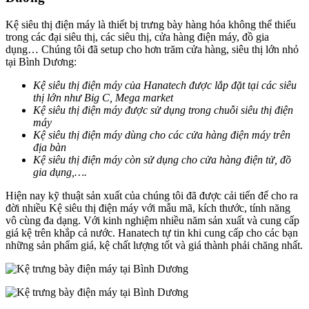
Kệ siêu thị điện máy là thiết bị trưng bày hàng hóa không thể thiếu
trong các đại siêu thị, các siêu thị, cửa hàng điện máy, đồ gia
dụng… Chúng tôi đã setup cho hơn trăm cửa hàng, siêu thị lớn nhỏ
tại Bình Dương:
Kệ siêu thị điện máy của Hanatech được lắp đặt tại các siêu
thị lớn như Big C, Mega market
Kệ siêu thị điện máy được sử dụng trong chuỗi siêu thị điện
máy
Kệ siêu thị điện máy dùng cho các cửa hàng điện máy trên
địa bàn
Kệ siêu thị điện máy còn sử dụng cho cửa hàng điện tử, đồ
gia dụng,….
Hiện nay kỹ thuật sản xuất của chúng tôi đã được cải tiến để cho ra
đời nhiều Kệ siêu thị điện máy với mẫu mã, kích thước, tính năng
vô cùng đa dạng. Với kinh nghiệm nhiều năm sản xuất và cung cấp
giá kệ trên khắp cả nước. Hanatech tự tin khi cung cấp cho các bạn
những sản phẩm giá, kệ chất lượng tốt và giá thành phải chăng nhất.