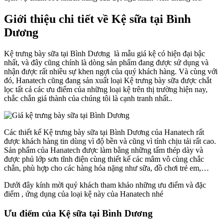
Giới thiệu chi tiết về Kệ sữa tại Bình
Dương
Kệ trưng bày sữa tại Bình Dương là mẫu giá kệ có hiện đại bậc
nhất, và đây cũng chính là dòng sản phẩm đang được sử dụng và
nhận được rất nhiều sự khen ngợi của quý khách hàng. Và cùng với
đó, Hanatech cũng đang sản xuất loại Kệ trưng bày sữa được chắt
lọc tất cả các ưu điểm của những loại kệ trên thị trường hiện nay,
chắc chắn giá thành của chúng tôi là cạnh tranh nhất..
Các thiết kế Kệ trưng bày sữa tại Bình Dương của Hanatech rất
được khách hàng tin dùng vì độ bền và cũng vì tính chịu tải rất cao.
Sản phẩm của Hanatech được làm bằng những tấm thép dày và
được phủ lớp sơn tĩnh điện cùng thiết kế các mâm vô cùng chắc
chắn, phù hợp cho các hàng hóa nặng như sữa, đồ chơi trẻ em,…
Dưới đây kính mời quý khách tham khảo những ưu điểm và đặc
điểm , ứng dụng của loại kệ này của Hanatech nhé
​Ưu điểm của Kệ sữa tại Bình Dương