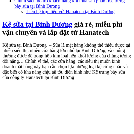
Chính sách hỗ trợ khách hàng khi mua sản phẩm Kệ trưng
bày sữa tại Bình Dương
Liên hệ trực tiếp với Hanatech tại Bình Dương
Kệ sữa tại Bình Dương
giá rẻ, miễn phí
vận chuyển và lắp đặt từ Hanatech
Kệ sữa tại Bình Dương – Sữa là mặt hàng không thể thiếu được tại
nhiều siêu thị, nhiều cửa hàng lớn nhỏ tại Bình Dương, và chúng
thường được để trong hộp kim loại nên khối lượng của chúng tương
đối nặng… Chính vì thế, các cửa hàng, các siêu thị muốn kinh
doanh mặt hàng này bạn cần chọn lựa những loại kệ cứng chắc và
đặc biệt có khả năng chịu tải tốt, điển hình như Kệ trưng bày sữa
của công ty Hanatech tại Bình Dương