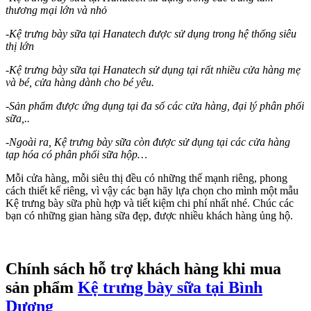
thương mại lớn và nhỏ
-Kệ trưng bày sữa tại Hanatech được sử dụng trong hệ thống siêu
thị lớn
-Kệ trưng bày sữa tại Hanatech sử dụng tại rất nhiều cửa hàng mẹ
và bé, cửa hàng dành cho bé yêu.
-Sản phẩm được ứng dụng tại đa số các cửa hàng, đại lý phân phối
sữa,..
-Ngoài ra, Kệ trưng bày sữa còn được sử dụng tại các cửa hàng
tạp hóa có phân phối sữa hộp…
Mỗi cửa hàng, mỗi siêu thị đều có những thế mạnh riêng, phong
cách thiết kế riêng, vì vậy các bạn hãy lựa chọn cho mình một mẫu
Kệ trưng bày sữa phù hợp và tiết kiệm chi phí nhất nhé. Chúc các
bạn có những gian hàng sữa đẹp, được nhiều khách hàng ủng hộ.
Chính sách hỗ trợ khách hàng khi mua
sản phẩm
Kệ trưng bày sữa tại Bình
Dương