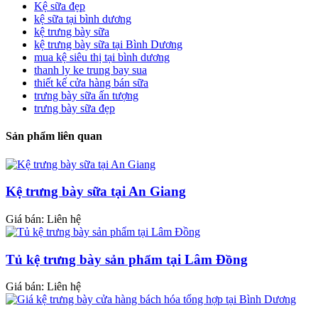
Kệ sữa đẹp
kệ sữa tại bình dương
kệ trưng bày sữa
kệ trưng bày sữa tại Bình Dương
mua kệ siêu thị tại bình dương
thanh ly ke trung bay sua
thiết kế cửa hàng bán sữa
trưng bày sữa ấn tượng
trưng bày sữa đẹp
Sản phẩm liên quan
Kệ trưng bày sữa tại An Giang
Giá bán: Liên hệ
Tủ kệ trưng bày sản phẩm tại Lâm Đồng
Giá bán: Liên hệ