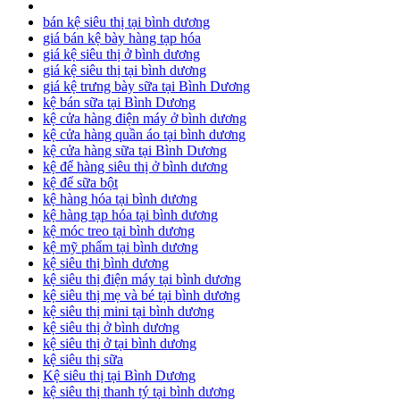
bán kệ siêu thị tại bình dương
giá bán kệ bày hàng tạp hóa
giá kệ siêu thị ở bình dương
giá kệ siêu thị tại bình dương
giá kệ trưng bày sữa tại Bình Dương
kệ bán sữa tại Bình Dương
kệ cửa hàng điện máy ở bình dương
kệ cửa hàng quần áo tại bình dương
kệ cửa hàng sữa tại Bình Dương
kệ để hàng siêu thị ở bình dương
kệ để sữa bột
kệ hàng hóa tại bình dương
kệ hàng tạp hóa tại bình dương
kệ móc treo tại bình dương
kệ mỹ phẩm tại bình dương
kệ siêu thị bình dương
kệ siêu thị điện máy tại bình dương
kệ siêu thị mẹ và bé tại bình dương
kệ siêu thị mini tại bình dương
kệ siêu thị ở bình dương
kệ siêu thị ở tại bình dương
kệ siêu thị sữa
Kệ siêu thị tại Bình Dương
kệ siêu thị thanh tý tại bình dương