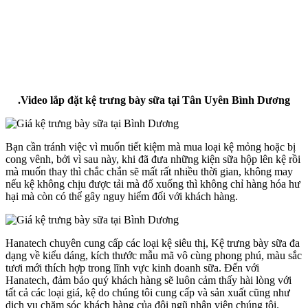
.Video lắp đặt kệ trưng bày sữa tại Tân Uyên Bình Dương
Bạn cần tránh việc vì muốn tiết kiệm mà mua loại kệ mỏng hoặc bị
cong vênh, bởi vì sau này, khi đã đưa những kiện sữa hộp lên kệ rồi
mà muốn thay thì chắc chắn sẽ mất rất nhiều thời gian, không may
nếu kệ không chịu được tải mà đổ xuống thì không chỉ hàng hóa hư
hại mà còn có thể gây nguy hiểm đối với khách hàng.
Hanatech chuyên cung cấp các loại kệ siêu thị, Kệ trưng bày sữa đa
dạng về kiểu dáng, kích thước mẫu mã vô cùng phong phú, màu sắc
tươi mới thích hợp trong lĩnh vực kinh doanh sữa. Đến với
Hanatech, đảm bảo quý khách hàng sẽ luôn cảm thấy hài lòng với
tất cả các loại giá, kệ do chúng tôi cung cấp và sản xuất cũng như
dịch vụ chăm sóc khách hàng của đội ngũ nhân viên chúng tôi.