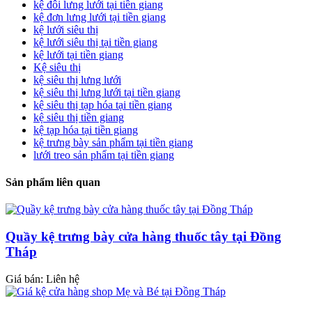
kệ đôi lưng lưới tại tiền giang
kệ đơn lưng lưới tại tiền giang
kệ lưới siêu thị
kệ lưới siêu thị tại tiền giang
kệ lưới tại tiền giang
Kệ siêu thị
kệ siêu thị lưng lưới
kệ siêu thị lưng lưới tại tiền giang
kệ siêu thị tạp hóa tại tiền giang
kệ siêu thị tiền giang
kệ tạp hóa tại tiền giang
kệ trưng bày sản phẩm tại tiền giang
lưới treo sản phẩm tại tiền giang
Sản phẩm liên quan
Quầy kệ trưng bày cửa hàng thuốc tây tại Đồng
Tháp
Giá bán: Liên hệ