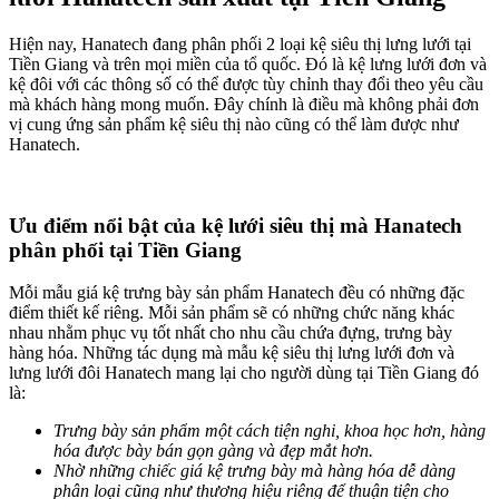
Hiện nay, Hanatech đang phân phối 2 loại kệ siêu thị lưng lưới tại
Tiền Giang và trên mọi miền của tổ quốc. Đó là kệ lưng lưới đơn và
kệ đôi với các thông số có thể được tùy chỉnh thay đổi theo yêu cầu
mà khách hàng mong muốn. Đây chính là điều mà không phải đơn
vị cung ứng sản phẩm kệ siêu thị nào cũng có thể làm được như
Hanatech.
Ưu điểm nổi bật của kệ lưới siêu thị mà Hanatech
phân phối tại Tiền Giang
Mỗi mẫu giá kệ trưng bày sản phẩm Hanatech đều có những đặc
điểm thiết kế riêng. Mỗi sản phẩm sẽ có những chức năng khác
nhau nhằm phục vụ tốt nhất cho nhu cầu chứa đựng, trưng bày
hàng hóa. Những tác dụng mà mẫu kệ siêu thị lưng lưới đơn và
lưng lưới đôi Hanatech mang lại cho người dùng tại Tiền Giang đó
là:
Trưng bày sản phẩm một cách tiện nghi, khoa học hơn, hàng
hóa được bày bán gọn gàng và đẹp mắt hơn.
Nhờ những chiếc giá kệ trưng bày mà hàng hóa dễ dàng
phân loại cũng như thương hiệu riêng để thuận tiện cho