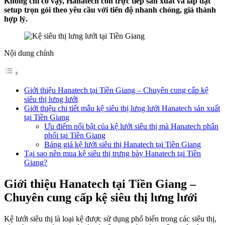
Không chỉ có vậy, Hanatech còn trực tiếp sản xuất và lắp đặt
setup trọn gói theo yêu cầu với tiến độ nhanh chóng, giá thành
hợp lý.
Nội dung chính
Giới thiệu Hanatech tại Tiền Giang – Chuyên cung cấp kệ
siêu thị lưng lưới
Giới thiệu chi tiết mẫu kệ siêu thị lưng lưới Hanatech sản xuất
tại Tiền Giang
Ưu điểm nổi bật của kệ lưới siêu thị mà Hanatech phân
phối tại Tiền Giang
Bảng giá kệ lưới siêu thị Hanatech tại Tiền Giang
Tại sao nên mua kệ siêu thị trưng bày Hanatech tại Tiền
Giang?
Giới thiệu Hanatech tại Tiền Giang –
Chuyên cung cấp kệ siêu thị lưng lưới
Kệ lưới siêu thị là loại kệ được sử dụng phổ biến trong các siêu thị,