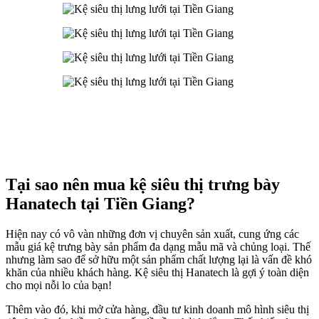
Tại sao nên mua kệ siêu thị trưng bày
Hanatech tại Tiền Giang?
Hiện nay có vô vàn những đơn vị chuyên sản xuất, cung ứng các
mẫu giá kệ trưng bày sản phẩm đa dạng mẫu mã và chủng loại. Thế
nhưng làm sao để sở hữu một sản phẩm chất lượng lại là vấn đề khó
khăn của nhiều khách hàng. Kệ siêu thị Hanatech là gợi ý toàn diện
cho mọi nỗi lo của bạn!
Thêm vào đó, khi mở cửa hàng, đầu tư kinh doanh mô hình siêu thị