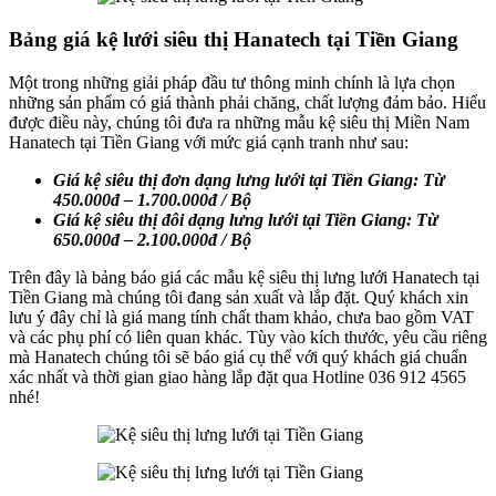
Bảng giá kệ lưới siêu thị Hanatech tại Tiền Giang
Một trong những giải pháp đầu tư thông minh chính là lựa chọn
những sản phẩm có giá thành phải chăng, chất lượng đảm bảo. Hiểu
được điều này, chúng tôi đưa ra những mẫu kệ siêu thị Miền Nam
Hanatech tại Tiền Giang với mức giá cạnh tranh như sau:
Giá kệ siêu thị đơn dạng lưng lưới tại Tiền Giang: Từ
450.000đ – 1.700.000đ / Bộ
Giá kệ siêu thị đôi dạng lưng lưới tại Tiền Giang: Từ
650.000đ – 2.100.000đ / Bộ
Trên đây là bảng báo giá các mẫu kệ siêu thị lưng lưới Hanatech tại
Tiền Giang mà chúng tôi đang sản xuất và lắp đặt. Quý khách xin
lưu ý đây chỉ là giá mang tính chất tham khảo, chưa bao gồm VAT
và các phụ phí có liên quan khác. Tùy vào kích thước, yêu cầu riêng
mà Hanatech chúng tôi sẽ báo giá cụ thể với quý khách giá chuẩn
xác nhất và thời gian giao hàng lắp đặt qua Hotline 036 912 4565
nhé!