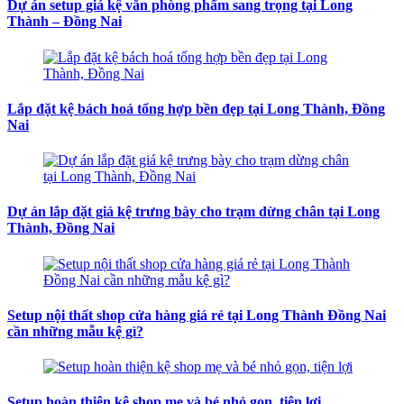
Dự án setup giá kệ văn phòng phẩm sang trọng tại Long
Thành – Đồng Nai
Lắp đặt kệ bách hoá tổng hợp bền đẹp tại Long Thành, Đồng
Nai
Dự án lắp đặt giá kệ trưng bày cho trạm dừng chân tại Long
Thành, Đồng Nai
Setup nội thất shop cửa hàng giá rẻ tại Long Thành Đồng Nai
cần những mẫu kệ gì?
Setup hoàn thiện kệ shop mẹ và bé nhỏ gọn, tiện lợi