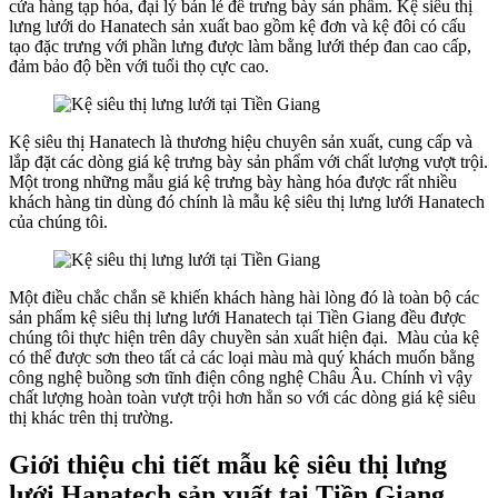
cửa hàng tạp hóa, đại lý bán lẻ để trưng bày sản phẩm. Kệ siêu thị
lưng lưới do Hanatech sản xuất bao gồm kệ đơn và kệ đôi có cấu
tạo đặc trưng với phần lưng được làm bằng lưới thép đan cao cấp,
đảm bảo độ bền với tuổi thọ cực cao.
Kệ siêu thị Hanatech là thương hiệu chuyên sản xuất, cung cấp và
lắp đặt các dòng giá kệ trưng bày sản phẩm với chất lượng vượt trội.
Một trong những mẫu giá kệ trưng bày hàng hóa được rất nhiều
khách hàng tin dùng đó chính là mẫu kệ siêu thị lưng lưới Hanatech
của chúng tôi.
Một điều chắc chắn sẽ khiến khách hàng hài lòng đó là toàn bộ các
sản phẩm kệ siêu thị lưng lưới Hanatech tại Tiền Giang đều được
chúng tôi thực hiện trên dây chuyền sản xuất hiện đại. Màu của kệ
có thể được sơn theo tất cả các loại màu mà quý khách muốn bằng
công nghệ buồng sơn tĩnh điện công nghệ Châu Âu. Chính vì vậy
chất lượng hoàn toàn vượt trội hơn hẳn so với các dòng giá kệ siêu
thị khác trên thị trường.
Giới thiệu chi tiết mẫu kệ siêu thị lưng
lưới Hanatech sản xuất tại Tiền Giang