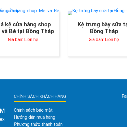
iá kệ cửa hàng shop
Kệ trưng bày sữa t
 và Bé tại Đồng Tháp
Đồng Tháp
Giá bán: Liên hệ
Giá bán: Liên hệ
Fa
CHÍNH SÁCH KHÁCH HÀNG
AM
Chính sách bảo mật
Hướng dẫn mua hàng
tex
Phương thức thanh toán