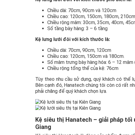
Chiều dài: 70cm, 90cm và 120cm
Chiều cao: 120cm, 150cm, 180cm, 210c
Chiều rộng mâm: 30cm, 35cm, 40cm, 45
Số tầng bày hàng: 3 – 6 tầng
Kệ lưng lưới đôi với kích thước là:
Chiều dài: 70cm, 90cm, 120cm
Chiều cao: 120cm, 150cm và 180cm.
Số mâm trưng bày hàng hóa: 6 – 12 mâm (
Chiều rộng tổng thể của kệ: 76cm
Tùy theo nhu cầu sử dụng, quý khách có thể l
Bên cạnh đó, Hanatech chúng tôi còn có rất nhi
phải chăng để quý khách chọn lựa.
Kệ siêu thị Hanatech – giải pháp tối
Giang