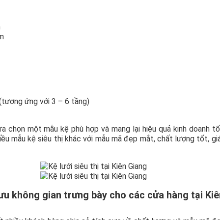
m
cm
tương ứng với 3 – 6 tầng)
ựa chọn một mẫu kệ phù hợp và mang lại hiệu quả kinh doanh tố
ều mẫu kệ siêu thị khác với mẫu mã đẹp mắt, chất lượng tốt, gi
 ưu không gian trưng bày cho các cửa hàng tại Kiê