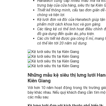
Hanatech cung cấp nhiều mẫu mã và kích
trưng bày của cửa hàng, siêu thị tại Kiên 
Thiết kế thông minh, cấu tạo đơn giản dễ
chóng và tiện lợi.
Kệ lưới đơn và đôi của Hanatech giúp tận
phẩm một cách khoa học và gọn gàng.
Các tầng kệ có thể linh hoạt điều chỉnh
đồ gia dụng đến quần áo, phụ kiện.
Các chi tiết kệ được gia công tỉ mỉ, mang
có thể lên tới 20 năm sử dụng.
Những mẫu kệ siêu thị lưng lưới Han
Kiên Giang
Với hơn 10 năm hoạt động trong thị trường giá
bày khác nhau. Nếu quý khách đang cần tìm một
các mẫu sau:
Kệ lưng lưới đơn với kích thước phổ biến là: