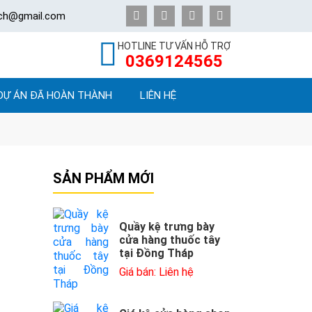
ech@gmail.com
HOTLINE TƯ VẤN HỖ TRỢ
0369124565
DỰ ÁN ĐÃ HOÀN THÀNH
LIÊN HỆ
SẢN PHẨM MỚI
Quầy kệ trưng bày
cửa hàng thuốc tây
tại Đồng Tháp
Giá bán: Liên hệ