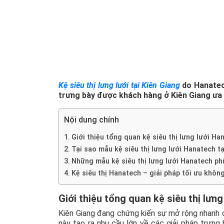
Kệ siêu thị lưng lưới tại Kiên Giang
do Hanatech
trưng bày được khách hàng ở Kiên Giang ưa 
Nội dung chính
Giới thiệu tổng quan kệ siêu thị lưng lưới Ha
Tại sao mẫu kệ siêu thị lưng lưới Hanatech t
Những mẫu kệ siêu thị lưng lưới Hanatech phù
Kệ siêu thị Hanatech – giải pháp tối ưu khôn
Giới thiệu tổng quan kệ siêu thị lưn
Kiên Giang đang chứng kiến sự mở rộng nhanh ch
này tạo ra nhu cầu lớn về các giải pháp trưng