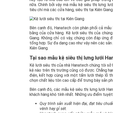
nữa. Chính bởi vậy mà mẫu kệ siêu thị lưng lư
tiêu chí mà các cửa hàng, siêu thị tại Kiên Giang
Bên cạnh đó, Hanatech còn phân phối cả mẫu 
bằng của cửa hàng. Kệ lưới siêu thị của chúng t
Giang. Không chỉ có vậy, chúng còn đáp ứng đ
tổng hợp. Sự đa dạng cao như vậy nên các sản p
Kiên Giang.
Tại sao mẫu kệ siêu thị lưng lưới H
Kệ lưới siêu thị của nhà Hanatech chúng tôi sở
kệ nào trên thị trường cũng có được. Chẳng h
điện, kết hợp cùng với một tấm lưới thép lỗ
chọn chất liệu tôn cao cấp để trưng bày sản phẩ
Bên cạnh đó, các mẫu kệ siêu thị lưng lưới Ha
khách hàng khó tính nhất. Những ưu điểm tuyệt 
Quy trình sản xuất hiện đại, đạt tiêu chu
vênh hay gỉ sét.