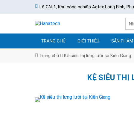
Lô CN-1, Khu công nghiệp Agtex Long Bình, Ph
TRANG CHỦ
GIỚI THIỆU
SẢN PHẨM
Trang chủ
Kệ siêu thị lưng lưới tại Kiên Giang
KỆ SIÊU THỊ