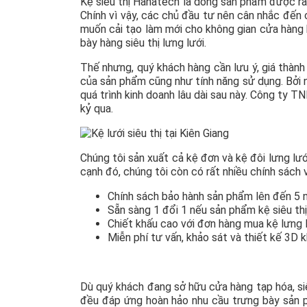
Kệ siêu thị Hanatech là dòng sản phẩm được rấ
Chính vì vậy, các chủ đầu tư nên cân nhắc đến 
muốn cải tạo làm mới cho không gian cửa hàng 
bày hàng siêu thị lưng lưới.
Thế nhưng, quý khách hàng cần lưu ý, giá thành
của sản phẩm cũng như tính năng sử dụng. Bởi 
quá trình kinh doanh lâu dài sau này. Công ty 
kỷ qua.
Chúng tôi sản xuất cả kệ đơn và kệ đôi lưng lư
cạnh đó, chúng tôi còn có rất nhiều chính sách
Chính sách bảo hành sản phẩm lên đến 5 
Sẵn sàng 1 đổi 1 nếu sản phẩm kệ siêu thị
Chiết khấu cao với đơn hàng mua kệ lưng l
Miễn phí tư vấn, khảo sát và thiết kế 3D k
Dù quý khách đang sở hữu cửa hàng tạp hóa, siê
đều đáp ứng hoàn hảo nhu cầu trưng bày sản 