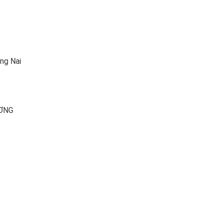
ng Nai
ƯƠNG