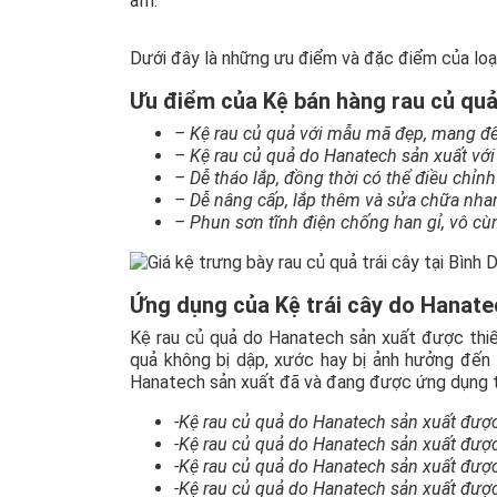
ẩm.
Dưới đây là những ưu điểm và đặc điểm của loạ
Ưu điểm của Kệ bán hàng rau củ quả
– Kệ rau củ quả với mẫu mã đẹp, mang đế
– Kệ rau củ quả do Hanatech sản xuất với
– Dễ tháo lắp, đồng thời có thể điều chỉn
– Dễ nâng cấp, lắp thêm và sửa chữa nha
– Phun sơn tĩnh điện chống han gỉ, vô cù
Ứng dụng của Kệ trái cây do Hanate
Kệ rau củ quả do Hanatech sản xuất được thi
quả không bị dập, xước hay bị ảnh hưởng đến 
Hanatech sản xuất đã và đang được ứng dụng tại
-Kệ rau củ quả do Hanatech sản xuất được 
-Kệ rau củ quả do Hanatech sản xuất được 
-Kệ rau củ quả do Hanatech sản xuất được
-Kệ rau củ quả do Hanatech sản xuất được