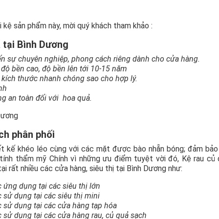
i kệ sản phẩm này, mời quý khách tham khảo :
 tại Bình Dương
n sự chuyên nghiệp, phong cách riêng dành cho cửa hàng.
 độ bền cao, độ bền lên tới 10-15 năm
h kích thước nhanh chóng sao cho hợp lý.
nh
ng an toàn đối với hoa quả.
ch phân phối
ết kế khéo léo cùng với các mặt được bào nhẵn bóng; đảm bảo
tính thẩm mỹ Chính vì những ưu điểm tuyệt vời đó, Kệ rau củ
 rất nhiều các cửa hàng, siêu thị tại Bình Dương như:
ứng dụng tại các siêu thị lớn
sử dụng tại các siêu thị mini
 sử dụng tại các cửa hàng tạp hóa
 sử dụng tại các cửa hàng rau, củ quả sạch