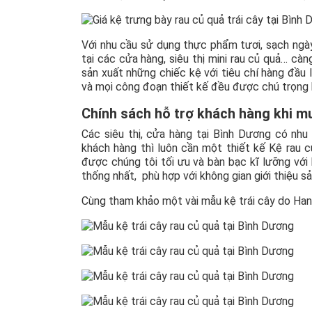
Với nhu cầu sử dụng thực phẩm tươi, sạch ngà
tại các cửa hàng, siêu thị mini rau củ quả… cà
sản xuất những chiếc kệ với tiêu chí hàng đầu 
và mọi công đoạn thiết kế đều được chú trọng 
Chính sách hỗ trợ khách hàng khi m
Các siêu thị, cửa hàng tại Bình Dương có nh
khách hàng thì luôn cần một thiết kế Kệ rau c
được chúng tôi tối ưu và bàn bạc kĩ lưỡng vớ
thống nhất, phù hợp với không gian giới thiệu s
Cùng tham khảo một vài mẫu kệ trái cây do Hana