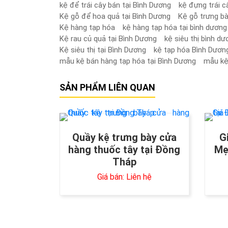
kệ để trái cây bán tại Bình Dương
kệ đựng trái c
Kệ gỗ để hoa quả tại Bình Dương
Kệ gỗ trưng bà
Kệ hàng tạp hóa
kệ hàng tạp hóa tại bình dương
Kệ rau củ quả tại Bình Dương
kệ siêu thị bình d
Kệ siêu thị tại Bình Dương
kệ tạp hóa Bình Dươn
mẫu kệ bán hàng tạp hóa tại Bình Dương
mẫu kệ 
SẢN PHẨM LIÊN QUAN
Quầy kệ trưng bày cửa
G
hàng thuốc tây tại Đồng
Mẹ
Tháp
Giá bán: Liên hệ