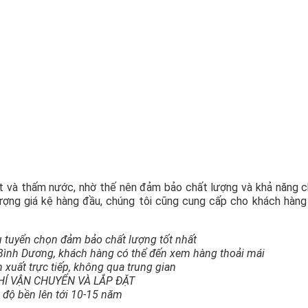
t và thấm nước, nhờ thế nên đảm bảo chất lượng và khả năng c
ượng giá kệ hàng đầu, chúng tôi cũng cung cấp cho khách hàn
u tuyển chọn đảm bảo chất lượng tốt nhất
 Bình Dương, khách hàng có thể đến xem hàng thoải mái
 xuất trực tiếp, không qua trung gian
PHÍ VẬN CHUYỂN VÀ LẮP ĐẶT
ó độ bền lên tới 10-15 năm