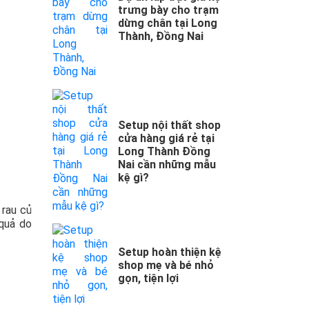
trưng bày cho trạm
dừng chân tại Long
Thành, Đồng Nai
Setup nội thất shop
cửa hàng giá rẻ tại
Long Thành Đồng
Nai cần những mẫu
kệ gì?
 rau củ
 quả do
Setup hoàn thiện kệ
shop mẹ và bé nhỏ
gọn, tiện lợi