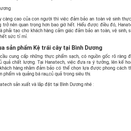
y càng cao của con người thì việc đảm bảo an toàn vệ sinh th
ng trở nên quan trọng hơn bao giờ hết. Hiểu được điều đó, Hana
là phải tạo cho khách hàng cảm giác đảm bảo an toàn, vệ sinh, 
hết sức tỉ mỉ.
ua sản phẩm Kệ trái cây tại Bình Dương
u cầu cung cấp những thực phẩm sạch, có nguồn gốc rõ ràng 
ủ quả chất lượng. Tại Hanatech, việc đưa ra ý tưởng, lên kế h
i khách hàng nhằm đảm bảo có thể chọn lựa được phong cách t
ản phẩm và quảng bá rau,củ quả trong siêu thị.
tech sản xuất và lắp đặt tại Bình Dương nhé :