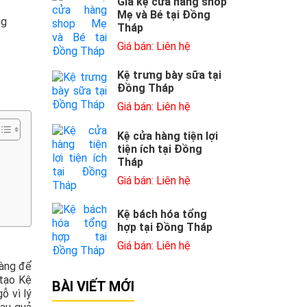
Giá kệ cửa hàng shop
Mẹ và Bé tại Đồng
ng
Tháp
Giá bán: Liên hệ
Kệ trưng bày sữa tại
Đồng Tháp
Giá bán: Liên hệ
Kệ cửa hàng tiện lợi
tiện ích tại Đồng
Tháp
Giá bán: Liên hệ
Kệ bách hóa tổng
hợp tại Đồng Tháp
Giá bán: Liên hệ
dàng để
 tạo Kệ
BÀI VIẾT MỚI
ỗ vì lý