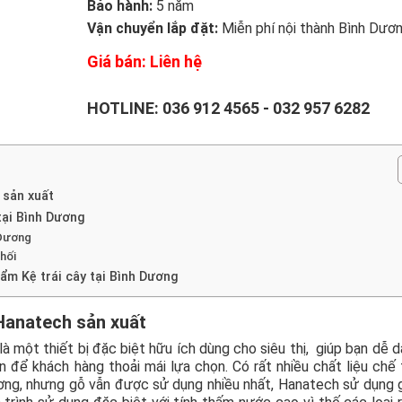
Bảo hành:
5 năm
Vận chuyển lắp đặt:
Miễn phí nội thành Bình Dươ
Giá bán: Liên hệ
HOTLINE:
036 912 4565
-
032 957 6282
 sản xuất
 tại Bình Dương
 Dương
hối
ẩm Kệ trái cây tại Bình Dương
anatech sản xuất
là một thiết bị đặc biệt hữu ích dùng cho siêu thị, giúp bạn dễ 
iện để khách hàng thoải mái lựa chọn. Có rất nhiều chất liệu chế
Dương, nhưng gỗ vẫn được sử dụng nhiều nhất, Hanatech sử dụng g