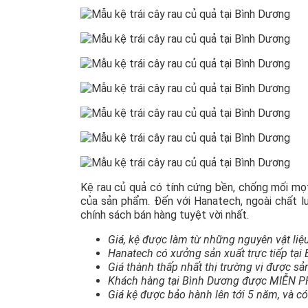
Kệ rau củ quả có tính cứng bền, chống mối mọ
của sản phẩm. Đến với Hanatech, ngoài chất l
chính sách bán hàng tuyệt vời nhất.
Giá, kệ được làm từ những nguyên vật liệ
Hanatech có xưởng sản xuất trực tiếp tại
Giá thành thấp nhất thị trường vị được sản
Khách hàng tại Bình Dương được MIỄN 
Giá kệ được bảo hành lên tới 5 năm, và c