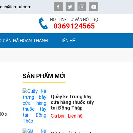
atech@gmail.com
HOTLINE TƯ VẤN HỖ TRỢ
0369124565
DỰ ÁN ĐÃ HOÀN THÀNH
LIÊN HỆ
SẢN PHẨM MỚI
Quầy kệ trưng bày
cửa hàng thuốc tây
tại Đồng Tháp
00 x
Giá bán: Liên hệ