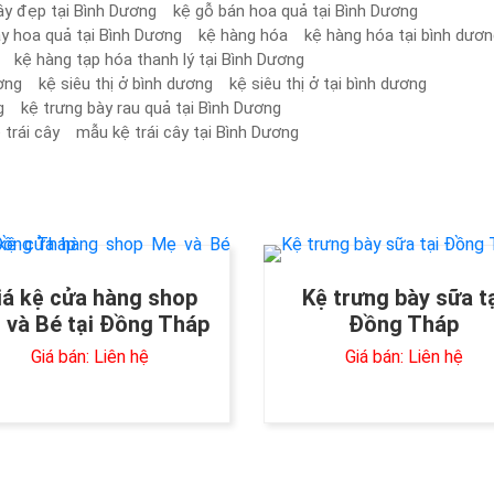
ây đẹp tại Bình Dương
kệ gỗ bán hoa quả tại Bình Dương
y hoa quả tại Bình Dương
kệ hàng hóa
kệ hàng hóa tại bình dươ
kệ hàng tạp hóa thanh lý tại Bình Dương
ương
kệ siêu thị ở bình dương
kệ siêu thị ở tại bình dương
g
kệ trưng bày rau quả tại Bình Dương
trái cây
mẫu kệ trái cây tại Bình Dương
iá kệ cửa hàng shop
Kệ trưng bày sữa t
 và Bé tại Đồng Tháp
Đồng Tháp
Giá bán: Liên hệ
Giá bán: Liên hệ