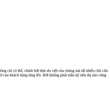
ông chỉ có thế, chính bởi tính ưu việt của chúng mà rất nhiều chủ cửa
gờ của khách hàng tăng lên. Bởi không phải mẫu kệ siêu thị nào cũng