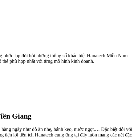
ằng phức tạp đòi hỏi những thông số khác biệt Hanatech Miền Nam
ó thể phù hợp nhất với từng mô hình kinh doanh.
Tiền Giang
ng hàng ngày như đồ ăn nhẹ, bánh kẹo, nước ngọt,… Đặc biệt đối với
g tiện lợi tiện ích Hanatech cung ứng tại đây luôn mang các nét đặc