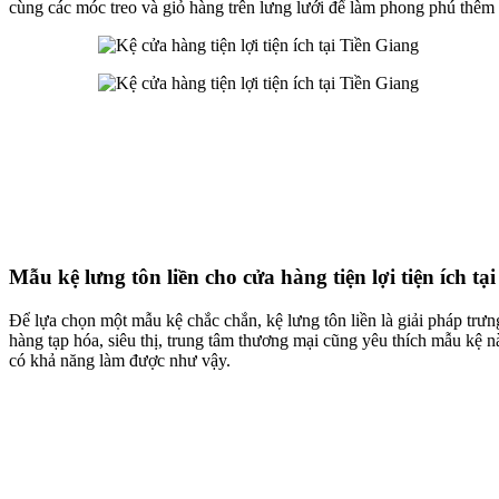
cùng các móc treo và giỏ hàng trên lưng lưới để làm phong phú thêm
Mẫu kệ lưng tôn liền cho cửa hàng tiện lợi tiện ích tạ
Để lựa chọn một mẫu kệ chắc chắn, kệ lưng tôn liền là giải pháp trưn
hàng tạp hóa, siêu thị, trung tâm thương mại cũng yêu thích mẫu kệ 
có khả năng làm được như vậy.