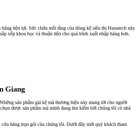
a hàng tiện lợi. Sức chứa mỗi tầng của dòng kệ siêu thị Hanatech này
ắp xếp khoa học và thuận tiện cho quá trình xuất nhập hàng hơn.
ền Giang
ệt. Những sản phẩm giá kệ mà thương hiệu này mang tới cho người
a chọn được sản phẩm mà mình đang tìm kiếm bởi chúng tôi có nhà
p cửa hàng trọn gói của chúng tôi. Dưới đây mời quý khách tham