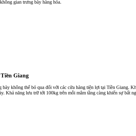
 không gian trưng bày hàng hóa.
i Tiền Giang
g bày không thể bỏ qua đối với các cửa hàng tiện lợi tại Tiền Giang. Kh
này. Khả năng lưu trữ tới 100kg trên mỗi mâm tầng càng khiến sự bất n