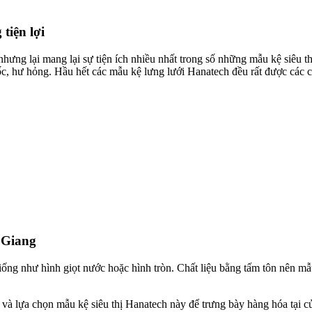
tiện lợi
nhưng lại mang lại sự tiện ích nhiều nhất trong số những mẫu kệ siêu th
c, hư hỏng. Hầu hết các mẫu kệ lưng lưới Hanatech đều rất được các ch
n Giang
iống như hình giọt nước hoặc hình tròn. Chất liệu bằng tấm tôn nên mẫ
và lựa chọn mẫu kệ siêu thị Hanatech này để trưng bày hàng hóa tại cử