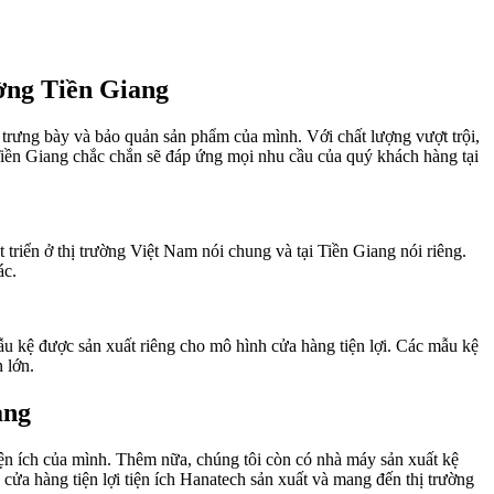
ường Tiền Giang
 trưng bày và bảo quản sản phẩm của mình. Với chất lượng vượt trội,
g Tiền Giang chắc chắn sẽ đáp ứng mọi nhu cầu của quý khách hàng tại
t triển ở thị trường Việt Nam nói chung và tại Tiền Giang nói riêng.
ác.
u kệ được sản xuất riêng cho mô hình cửa hàng tiện lợi. Các mẫu kệ
 lớn.
ang
iện ích của mình. Thêm nữa, chúng tôi còn có nhà máy sản xuất kệ
cửa hàng tiện lợi tiện ích Hanatech sản xuất và mang đến thị trường