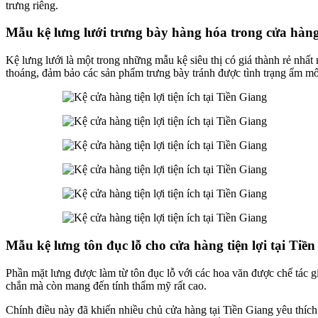
trưng riêng.
Mẫu kệ lưng lưới trưng bày hàng hóa trong cửa hàng 
Kệ lưng lưới là một trong những mẫu kệ siêu thị có giá thành rẻ nhất 
thoáng, đảm bảo các sản phẩm trưng bày tránh được tình trạng ẩm mố
Mẫu kệ lưng tôn đục lỗ cho cửa hàng tiện lợi tại Tiề
Phần mặt lưng được làm từ tôn đục lỗ với các hoa văn được chế tác g
chắn mà còn mang đến tính thẩm mỹ rất cao.
Chính điều này đã khiến nhiều chủ cửa hàng tại Tiền Giang yêu thích 