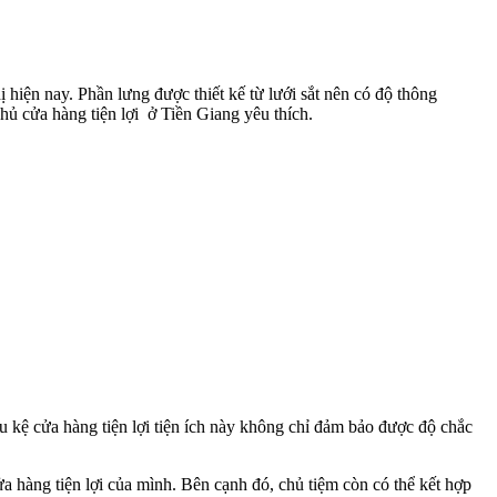
ị hiện nay. Phần lưng được thiết kế từ lưới sắt nên có độ thông
ủ cửa hàng tiện lợi ở Tiền Giang yêu thích.
u kệ cửa hàng tiện lợi tiện ích này không chỉ đảm bảo được độ chắc
a hàng tiện lợi của mình. Bên cạnh đó, chủ tiệm còn có thể kết hợp