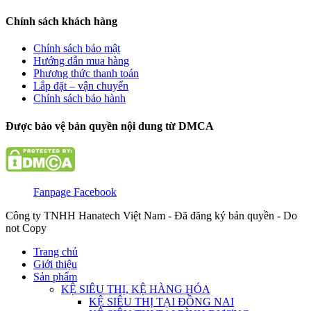
Chính sách khách hàng
Chính sách bảo mật
Hướng dẫn mua hàng
Phương thức thanh toán
Lắp đặt – vận chuyển
Chính sách bảo hành
Được bảo vệ bản quyền nội dung từ DMCA
Fanpage Facebook
Công ty TNHH Hanatech Việt Nam - Đã đăng ký bản quyền - Do
not Copy
Trang chủ
Giới thiệu
Sản phẩm
KỆ SIÊU THỊ, KỆ HÀNG HÓA
KỆ SIÊU THỊ TẠI ĐỒNG NAI